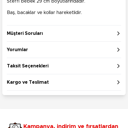
Steffi bebek 29 cm boyutlarındadır.
Baş, bacaklar ve kollar hareketlidir.
Müşteri Soruları
Yorumlar
Taksit Seçenekleri
Kargo ve Teslimat
Kampanya, indirim ve fırsatlardan