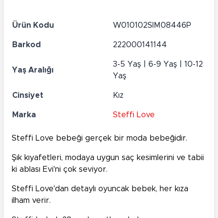
Ürün Kodu
W010102SIM08446P
Barkod
222000141144
3-5 Yaş | 6-9 Yaş | 10-12
Yaş Aralığı
Yaş
Cinsiyet
Kız
Marka
Steffi Love
Steffi Love bebeği gerçek bir moda bebeğidir.
Şık kıyafetleri, modaya uygun saç kesimlerini ve tabii
ki ablası Evi'ni çok seviyor.
Steffi Love'dan detaylı oyuncak bebek, her kıza
ilham verir.