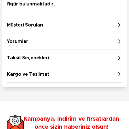
figür bulunmaktadır.
Müşteri Soruları
Yorumlar
Taksit Seçenekleri
Kargo ve Teslimat
Kampanya, indirim ve fırsatlardan
önce sizin haberiniz olsun!