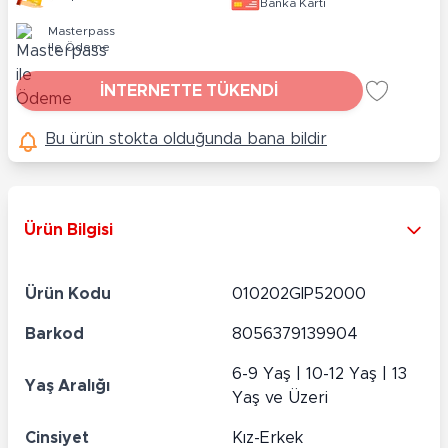
Banka Kartı
Masterpass
ile Ödeme
İNTERNETTE TÜKENDİ
Bu ürün stokta olduğunda bana bildir
Ürün Bilgisi
Ürün Kodu
010202GIP52000
Barkod
8056379139904
6-9 Yaş | 10-12 Yaş | 13
Yaş Aralığı
Yaş ve Üzeri
Cinsiyet
Kız-Erkek