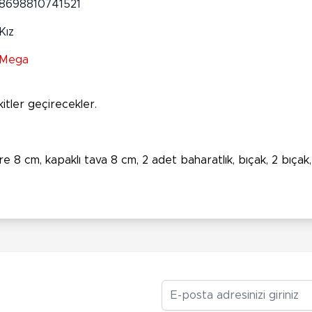
8698810741521
Kız
Mega
kitler geçirecekler.
8 cm, kapaklı tava 8 cm, 2 adet baharatlık, bıçak, 2 bıçak, 
E-posta Adresiniz