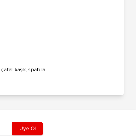
çatal, kaşık, spatula
Üye Ol