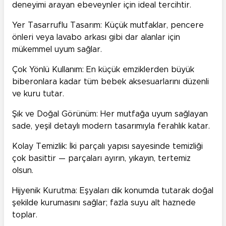
deneyimi arayan ebeveynler için ideal tercihtir.
Yer Tasarruflu Tasarım: Küçük mutfaklar, pencere
önleri veya lavabo arkası gibi dar alanlar için
mükemmel uyum sağlar.
Çok Yönlü Kullanım: En küçük emziklerden büyük
biberonlara kadar tüm bebek aksesuarlarını düzenli
ve kuru tutar.
Şık ve Doğal Görünüm: Her mutfağa uyum sağlayan
sade, yeşil detaylı modern tasarımıyla ferahlık katar.
Kolay Temizlik: İki parçalı yapısı sayesinde temizliği
çok basittir — parçaları ayırın, yıkayın, tertemiz
olsun.
Hijyenik Kurutma: Eşyaları dik konumda tutarak doğal
şekilde kurumasını sağlar; fazla suyu alt haznede
toplar.