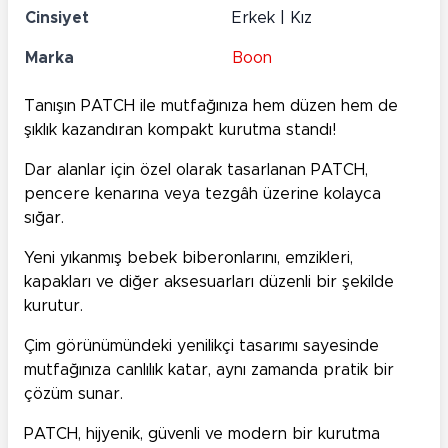
Cinsiyet
Erkek | Kız
Marka
Boon
Tanışın PATCH ile mutfağınıza hem düzen hem de
şıklık kazandıran kompakt kurutma standı!
Dar alanlar için özel olarak tasarlanan PATCH,
pencere kenarına veya tezgâh üzerine kolayca
sığar.
Yeni yıkanmış bebek biberonlarını, emzikleri,
kapakları ve diğer aksesuarları düzenli bir şekilde
kurutur.
Çim görünümündeki yenilikçi tasarımı sayesinde
mutfağınıza canlılık katar, aynı zamanda pratik bir
çözüm sunar.
PATCH, hijyenik, güvenli ve modern bir kurutma