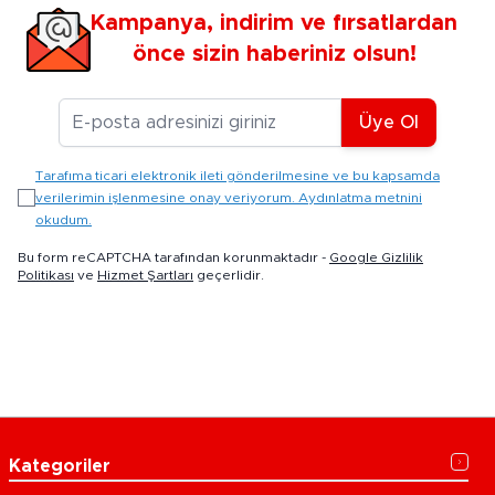
Kampanya, indirim ve fırsatlardan
önce sizin haberiniz olsun!
E-posta Adresiniz
Üye Ol
Tarafıma ticari elektronik ileti gönderilmesine ve bu kapsamda
verilerimin işlenmesine onay veriyorum. Aydınlatma metnini
okudum.
Bu form reCAPTCHA tarafından korunmaktadır -
Google Gizlilik
Politikası
ve
Hizmet Şartları
geçerlidir.
Kategoriler