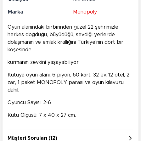
Marka
Monopoly
Oyun alanındaki birbirinden güzel 22 şehrimizle
herkes doğduğu, büyüdüğü, sevdiği yerlerde
dolaşmanın ve emlak krallığını Türkiye’nin dört bir
köşesinde
kurmanın zevkini yaşayabiliyor.
Kutuya oyun alanı, 6 piyon, 60 kart, 32 ev, 12 otel, 2
zar, 1 paket MONOPOLY parası ve oyun kılavuzu
dahil.
Oyuncu Sayısı: 2-6
Kutu Ölçüsü: 7 x 40 x 27 cm.
Müşteri Soruları (12)