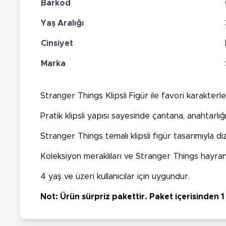
Barkod
Yaş Aralığı
Cinsiyet
Marka
Stranger Things Klipsli Figür ile favori karakterle
Pratik klipsli yapısı sayesinde çantana, anahtarlı
Stranger Things temalı klipsli figür tasarımıyla di
Koleksiyon meraklıları ve Stranger Things hayranla
4 yaş ve üzeri kullanıcılar için uygundur.
Not: Ürün sürpriz pakettir. Paket içerisinden 1 