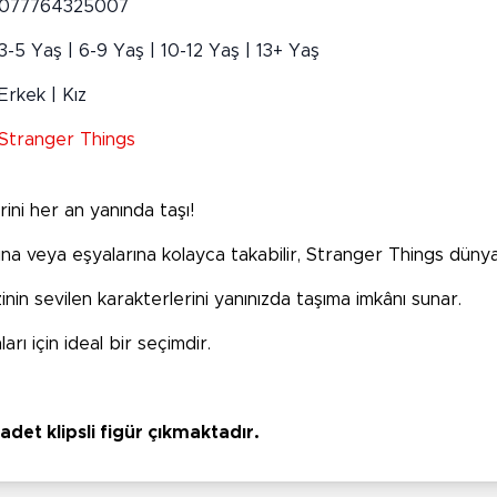
077764325007
3-5 Yaş | 6-9 Yaş | 10-12 Yaş | 13+ Yaş
Erkek | Kız
Stranger Things
rini her an yanında taşı!
ğına veya eşyalarına kolayca takabilir, Stranger Things dünya
zinin sevilen karakterlerini yanınızda taşıma imkânı sunar.
rı için ideal bir seçimdir.
adet klipsli figür çıkmaktadır.