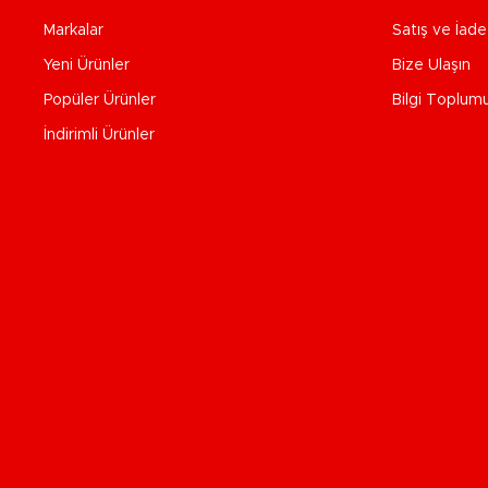
Markalar
Satış ve İad
Yeni Ürünler
Bize Ulaşın
Popüler Ürünler
Bilgi Toplum
İndirimli Ürünler