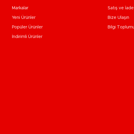
Markalar
Satış ve İad
Yeni Ürünler
Bize Ulaşın
Popüler Ürünler
Bilgi Toplum
İndirimli Ürünler