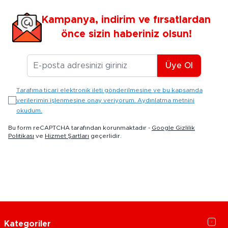
Kampanya, indirim ve fırsatlardan
önce sizin haberiniz olsun!
E-posta Adresiniz
Üye Ol
Tarafıma ticari elektronik ileti gönderilmesine ve bu kapsamda
verilerimin işlenmesine onay veriyorum. Aydınlatma metnini
okudum.
Bu form reCAPTCHA tarafından korunmaktadır -
Google Gizlilik
Politikası
ve
Hizmet Şartları
geçerlidir.
Kategoriler