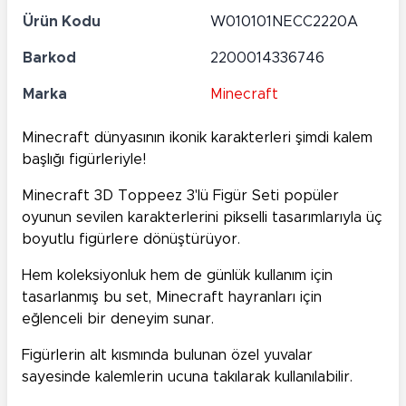
Ürün Kodu
W010101NECC2220A
Barkod
2200014336746
Marka
Minecraft
Minecraft dünyasının ikonik karakterleri şimdi kalem
başlığı figürleriyle!
Minecraft 3D Toppeez 3'lü Figür Seti popüler
oyunun sevilen karakterlerini pikselli tasarımlarıyla üç
boyutlu figürlere dönüştürüyor.
Hem koleksiyonluk hem de günlük kullanım için
tasarlanmış bu set, Minecraft hayranları için
eğlenceli bir deneyim sunar.
Figürlerin alt kısmında bulunan özel yuvalar
sayesinde kalemlerin ucuna takılarak kullanılabilir.