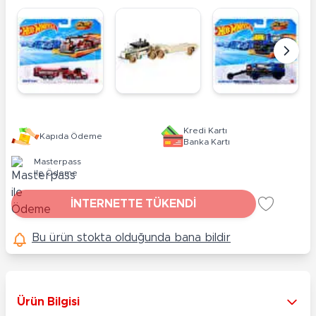
Kredi Kartı
Kapıda Ödeme
Banka Kartı
Masterpass
ile Ödeme
İNTERNETTE TÜKENDİ
Bu ürün stokta olduğunda bana bildir
Ürün Bilgisi