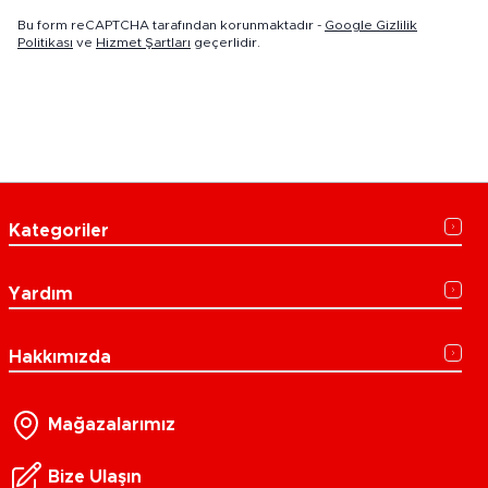
Bu form reCAPTCHA tarafından korunmaktadır -
Google Gizlilik
Politikası
ve
Hizmet Şartları
geçerlidir.
Kategoriler
Yardım
Hakkımızda
Mağazalarımız
Bize Ulaşın