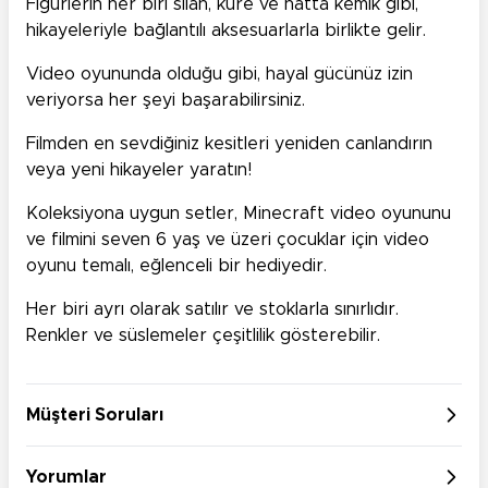
Figürlerin her biri silah, küre ve hatta kemik gibi,
hikayeleriyle bağlantılı aksesuarlarla birlikte gelir.
Video oyununda olduğu gibi, hayal gücünüz izin
veriyorsa her şeyi başarabilirsiniz.
Filmden en sevdiğiniz kesitleri yeniden canlandırın
veya yeni hikayeler yaratın!
Koleksiyona uygun setler, Minecraft video oyununu
ve filmini seven 6 yaş ve üzeri çocuklar için video
oyunu temalı, eğlenceli bir hediyedir.
Her biri ayrı olarak satılır ve stoklarla sınırlıdır.
Renkler ve süslemeler çeşitlilik gösterebilir.
Müşteri Soruları
Yorumlar