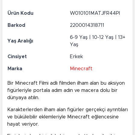
Ürün Kodu
W010101MATJFR44PI
Barkod
2200014318711
6-9 Yaş | 10-12 Yaş | 13+
Yaş Aralığı
Yaş
Cinsiyet
Erkek
Marka
Minecraft
Bir Minecraft Filmi adlı filmden ilham alan bu aksiyon
figürleriyle portala adım adın ve macera dolu bir
dünyaya atılın.
Karakterlerden ilham alan figürler gerçekçi ayrıntıları
ve bükülebilir eklemleriyle Minecraft eğlencesine
hayat veriyor.