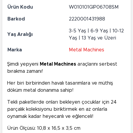
Ürün Kodu
W010101GIP06708SM
Barkod
2220001431988
3-5 Yaş | 6-9 Yaş | 10-12
Yaş Aralığı
Yaş | 13 Yaş ve Üzeri
Marka
Metal Machines
Şimdi yepyeni
Metal Machines
araçlarını serbest
bırakma zamanı!
Her biri birbirinden havalı tasarımlara ve müthiş
döküm metal donanıma sahip!
Tekli paketlerde onları bekleyen çocuklar için 24
parçalık koleksiyonu biriktirmek en az onlarla
oynamak kadar heyecanlı ve eğlenceli!
Ürün Ölçüsü: 10,8 x 16,5 x 3,5 cm