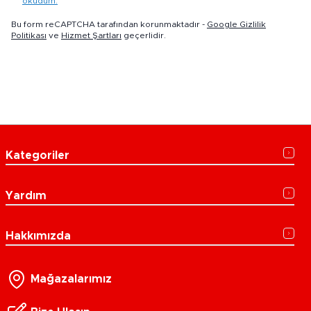
okudum.
Bu form reCAPTCHA tarafından korunmaktadır -
Google Gizlilik
Politikası
ve
Hizmet Şartları
geçerlidir.
Kategoriler
Yardım
Hakkımızda
Mağazalarımız