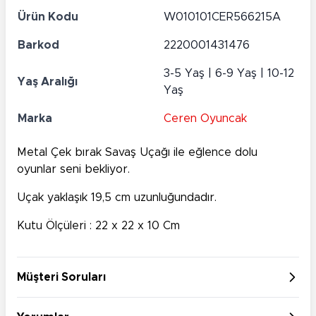
Ürün Kodu
W010101CER566215A
Barkod
2220001431476
3-5 Yaş | 6-9 Yaş | 10-12
Yaş Aralığı
Yaş
Marka
Ceren Oyuncak
Metal Çek bırak Savaş Uçağı ile eğlence dolu
oyunlar seni bekliyor.
Uçak yaklaşık 19,5 cm uzunluğundadır.
Kutu Ölçüleri : 22 x 22 x 10 Cm
Müşteri Soruları