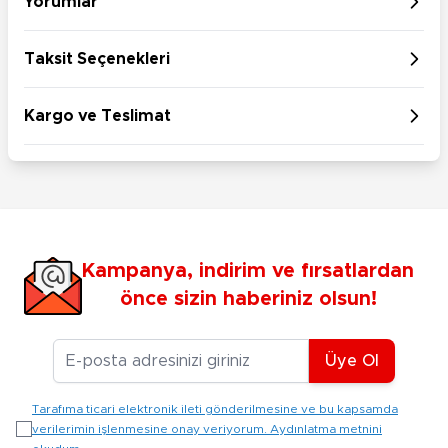
Yorumlar
Taksit Seçenekleri
Kargo ve Teslimat
Kampanya, indirim ve fırsatlardan
önce sizin haberiniz olsun!
E-posta Adresiniz
Üye Ol
Tarafıma ticari elektronik ileti gönderilmesine ve bu kapsamda
verilerimin işlenmesine onay veriyorum. Aydınlatma metnini