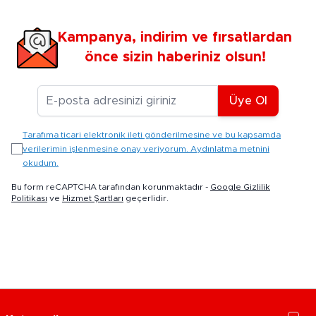
Kampanya, indirim ve fırsatlardan
önce sizin haberiniz olsun!
E-posta Adresiniz
Üye Ol
Tarafıma ticari elektronik ileti gönderilmesine ve bu kapsamda
verilerimin işlenmesine onay veriyorum. Aydınlatma metnini
okudum.
Bu form reCAPTCHA tarafından korunmaktadır -
Google Gizlilik
Politikası
ve
Hizmet Şartları
geçerlidir.