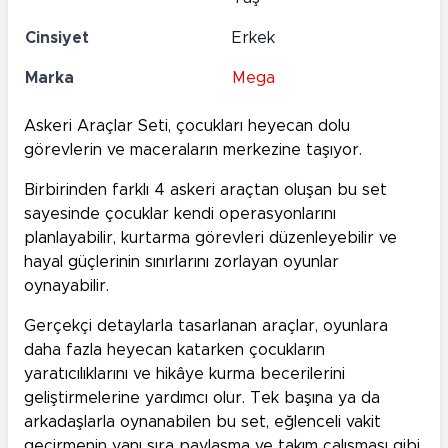
Cinsiyet
Erkek
Marka
Mega
Askeri Araçlar Seti, çocukları heyecan dolu
görevlerin ve maceraların merkezine taşıyor.
Birbirinden farklı 4 askeri araçtan oluşan bu set
sayesinde çocuklar kendi operasyonlarını
planlayabilir, kurtarma görevleri düzenleyebilir ve
hayal güçlerinin sınırlarını zorlayan oyunlar
oynayabilir.
Gerçekçi detaylarla tasarlanan araçlar, oyunlara
daha fazla heyecan katarken çocukların
yaratıcılıklarını ve hikâye kurma becerilerini
geliştirmelerine yardımcı olur. Tek başına ya da
arkadaşlarla oynanabilen bu set, eğlenceli vakit
geçirmenin yanı sıra paylaşma ve takım çalışması gibi