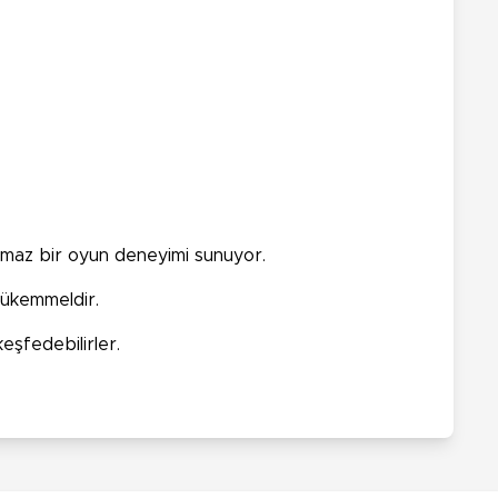
lmaz bir oyun deneyimi sunuyor.
 mükemmeldir.
eşfedebilirler.