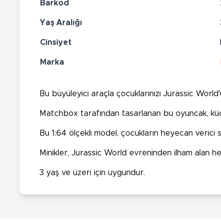
Barkod
Yaş Aralığı
Cinsiyet
Marka
Bu büyüleyici araçla çocuklarınızı Jurassic World'
Matchbox tarafından tasarlanan bu oyuncak, küçü
Bu 1:64 ölçekli model, çocukların heyecan verici s
Minikler, Jurassic World evreninden ilham alan he
3 yaş ve üzeri için uygundur.