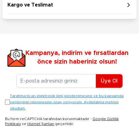
Kargo ve Teslimat
Kampanya, indirim ve fırsatlardan
önce sizin haberiniz olsun!
E-posta Adresiniz
Üye Ol
Tarafıma ticari elektronik ileti gönderilmesine ve bu kapsamda
verilerimin işlenmesine onay veriyorum. Aydınlatma metnini
okudum.
Bu form reCAPTCHA tarafından korunmaktadır -
Google Gizlilik
Politikası
ve
Hizmet Şartları
geçerlidir.