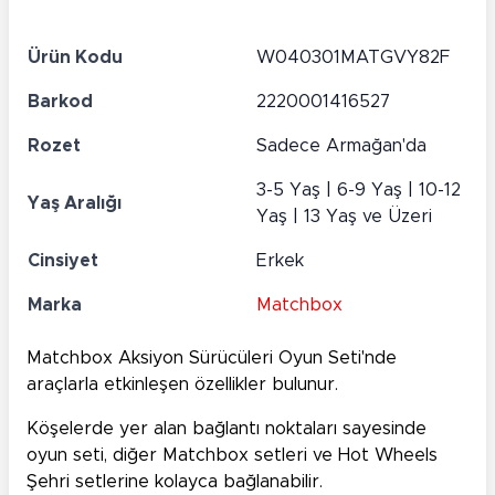
Ürün Kodu
W040301MATGVY82F
Barkod
2220001416527
Rozet
Sadece Armağan'da
3-5 Yaş | 6-9 Yaş | 10-12
Yaş Aralığı
Yaş | 13 Yaş ve Üzeri
Cinsiyet
Erkek
Marka
Matchbox
Matchbox Aksiyon Sürücüleri Oyun Seti'nde
araçlarla etkinleşen özellikler bulunur.
Köşelerde yer alan bağlantı noktaları sayesinde
oyun seti, diğer Matchbox setleri ve Hot Wheels
Şehri setlerine kolayca bağlanabilir.