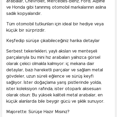
arabalar, Chevrolet, Mercedes-Benz, Ford, Alpine
ve Honda gibi tanınmış otomobil markalarının aslına
sadık kopyalarıdır.
Tüm otomobil tutkunları için ideal bir hediye veya
küçük bir sürprizdir.
Keşfedip sürüşe çıkabileceğiniz harika detaylar
Serbest tekerlekleri, yaylı aksları ve menteşeli
parçalarıyla bu mini hız arabaları yalnızca görsel
olarak çekici olmakla kalmıyor: iç mekana dair
detaylar, bazı hareketli parçalar ve sağlam metal
gövdeler, uzun süreli eğlence ve sürüş keyfi
sağlıyor. İster doğaçlama yarış pistlerinde yolda,
ister koleksiyon rafında, ister otopark aksesuarı
olarak olsun: Bu yüksek kaliteli metal arabalar, en
küçük alanlarda bile beygir gücü ve şıklık sunuyor.
Majorette: Sürüşe Hazır Mısınız?