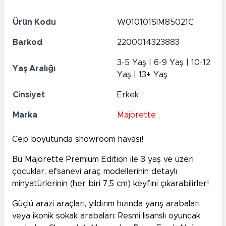
Ürün Kodu
W010101SIM85021C
Barkod
2200014323883
3-5 Yaş | 6-9 Yaş | 10-12
Yaş Aralığı
Yaş | 13+ Yaş
Cinsiyet
Erkek
Marka
Majorette
Cep boyutunda showroom havası!
Bu Majorette Premium Edition ile 3 yaş ve üzeri
çocuklar, efsanevi araç modellerinin detaylı
minyatürlerinin (her biri 7,5 cm) keyfini çıkarabilirler!
Güçlü arazi araçları, yıldırım hızında yarış arabaları
veya ikonik sokak arabaları: Resmi lisanslı oyuncak