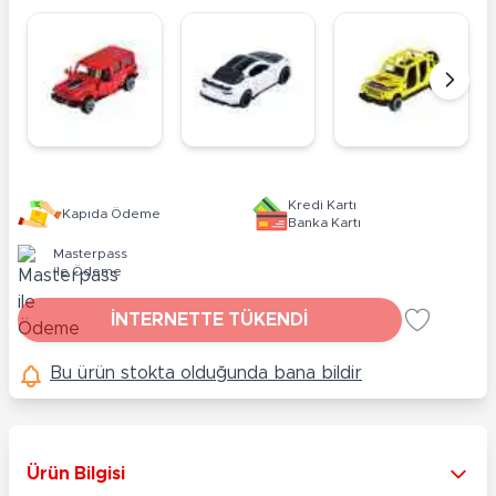
Kredi Kartı
Kapıda Ödeme
Banka Kartı
Masterpass
ile Ödeme
İNTERNETTE TÜKENDİ
Bu ürün stokta olduğunda bana bildir
Ürün Bilgisi