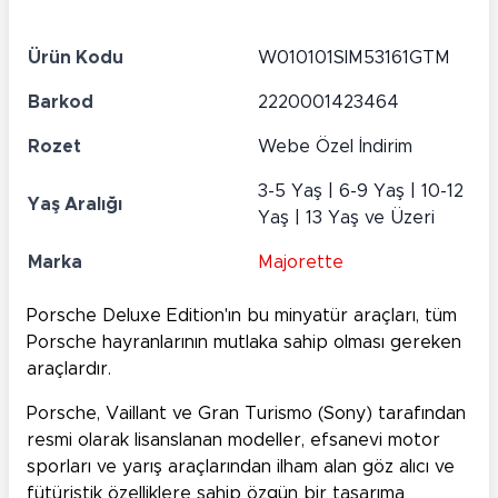
Ürün Kodu
W010101SIM53161GTM
Barkod
2220001423464
Rozet
Webe Özel İndirim
3-5 Yaş | 6-9 Yaş | 10-12
Yaş Aralığı
Yaş | 13 Yaş ve Üzeri
Marka
Majorette
Porsche Deluxe Edition'ın bu minyatür araçları, tüm
Porsche hayranlarının mutlaka sahip olması gereken
araçlardır.
Porsche, Vaillant ve Gran Turismo (Sony) tarafından
resmi olarak lisanslanan modeller, efsanevi motor
sporları ve yarış araçlarından ilham alan göz alıcı ve
fütüristik özelliklere sahip özgün bir tasarıma