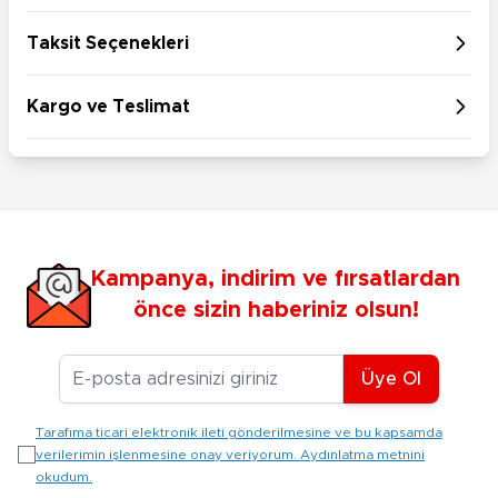
Taksit Seçenekleri
Kargo ve Teslimat
Kampanya, indirim ve fırsatlardan
önce sizin haberiniz olsun!
E-posta Adresiniz
Üye Ol
Tarafıma ticari elektronik ileti gönderilmesine ve bu kapsamda
verilerimin işlenmesine onay veriyorum. Aydınlatma metnini
okudum.