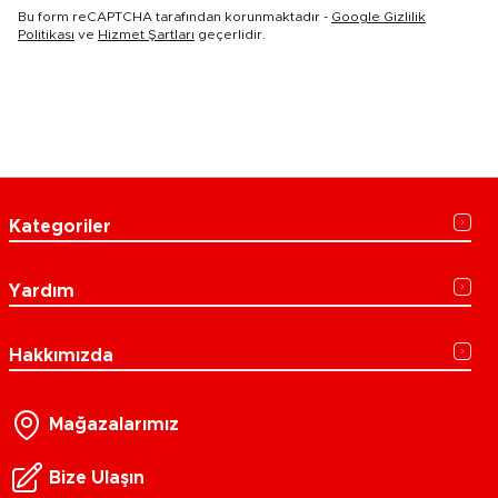
Bu form reCAPTCHA tarafından korunmaktadır -
Google Gizlilik
Politikası
ve
Hizmet Şartları
geçerlidir.
Kategoriler
Yardım
Hakkımızda
Mağazalarımız
Bize Ulaşın