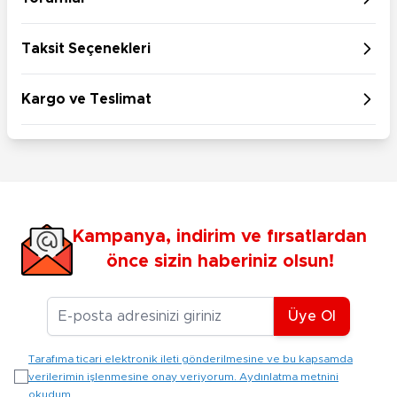
Taksit Seçenekleri
Kargo ve Teslimat
Kampanya, indirim ve fırsatlardan
önce sizin haberiniz olsun!
E-posta Adresiniz
Üye Ol
Tarafıma ticari elektronik ileti gönderilmesine ve bu kapsamda
verilerimin işlenmesine onay veriyorum. Aydınlatma metnini
okudum.