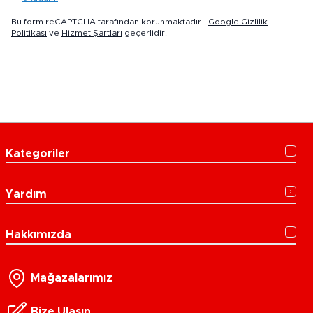
Bu form reCAPTCHA tarafından korunmaktadır -
Google Gizlilik
Politikası
ve
Hizmet Şartları
geçerlidir.
Kategoriler
Yardım
Hakkımızda
Mağazalarımız
Bize Ulaşın