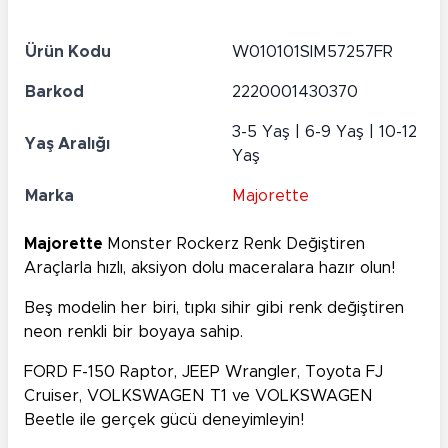
Ürün Kodu
W010101SIM57257FR
Barkod
2220001430370
3-5 Yaş | 6-9 Yaş | 10-12
Yaş Aralığı
Yaş
Marka
Majorette
Majorette
Monster Rockerz Renk Değiştiren
Araçlarla hızlı, aksiyon dolu maceralara hazır olun!
Beş modelin her biri, tıpkı sihir gibi renk değiştiren
neon renkli bir boyaya sahip.
FORD F-150 Raptor, JEEP Wrangler, Toyota FJ
Cruiser, VOLKSWAGEN T1 ve VOLKSWAGEN
Beetle ile gerçek gücü deneyimleyin!