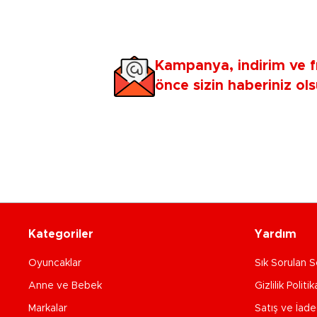
Kampanya, indirim ve f
önce sizin haberiniz ols
Kategoriler
Yardım
Oyuncaklar
Sık Sorulan S
Anne ve Bebek
Gizlilik Politik
Markalar
Satış ve İad