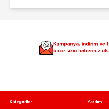
Kampanya, indirim ve f
önce sizin haberiniz ols
Kategoriler
Yardım