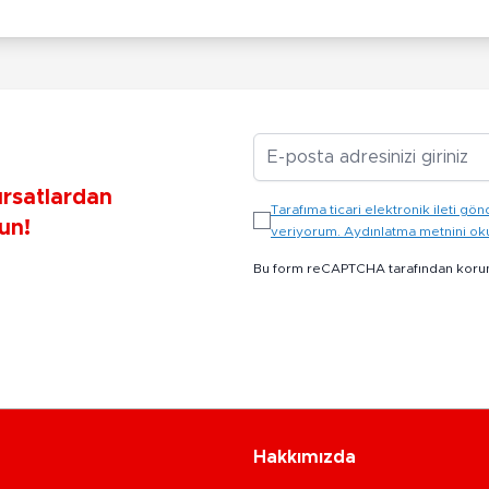
E-posta Adresiniz
ırsatlardan
Tarafıma ticari elektronik ileti 
un!
veriyorum. Aydınlatma metnini o
Bu form reCAPTCHA tarafından koru
Hakkımızda