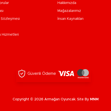
orular
Hakkımızda
ası
Mağazalarımız
e Sözleşmesi
İnsan Kaynakları
u Hizmetleri
Güvenli Ödeme
Copyright © 2026 Armağan Oyuncak. Site By
MNM