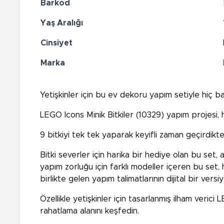
Barkod
Yaş Aralığı
Cinsiyet
Marka
Yetişkinler için bu ev dekoru yapım setiyle hiç b
LEGO Icons Minik Bitkiler (10329) yapım projesi, her
9 bitkiyi tek tek yaparak keyifli zaman geçirdikte
Bitki severler için harika bir hediye olan bu set, 
yapım zorluğu için farklı modeller içeren bu set
birlikte gelen yapım talimatlarının dijital bir vers
Özellikle yetişkinler için tasarlanmış ilham veric
rahatlama alanını keşfedin.