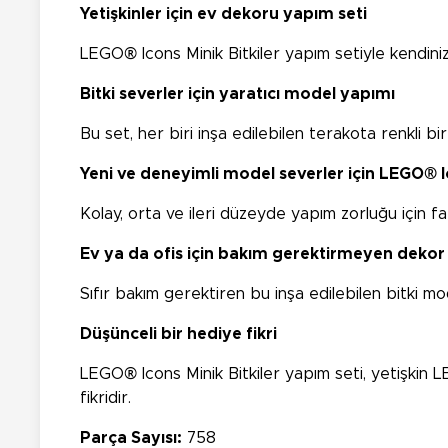
Yetişkinler için ev dekoru yapım seti
LEGO® Icons Minik Bitkiler yapım setiyle kendiniz
Bitki severler için yaratıcı model yapımı
Bu set, her biri inşa edilebilen terakota renkli bir
Yeni ve deneyimli model severler için LEGO® I
Kolay, orta ve ileri düzeyde yapım zorluğu için far
Ev ya da ofis için bakım gerektirmeyen dekor
Sıfır bakım gerektiren bu inşa edilebilen bitki mo
Düşünceli bir hediye fikri
LEGO® Icons Minik Bitkiler yapım seti, yetişkin 
fikridir.
Parça Sayısı:
758