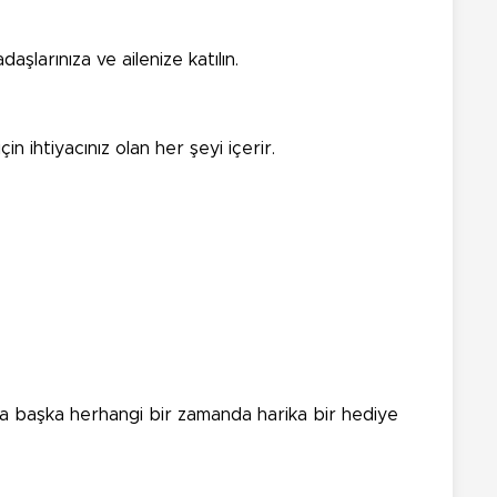
şlarınıza ve ailenize katılın.
in ihtiyacınız olan her şeyi içerir.
 da başka herhangi bir zamanda harika bir hediye