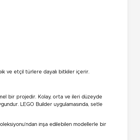
 ve etçil türlere dayalı bitkiler içerir.
mel bir projedir. Kolay, orta ve ileri düzeyde
 uygundur. LEGO Builder uygulamasında, setle
Koleksiyonu’ndan inşa edilebilen modellerle bir