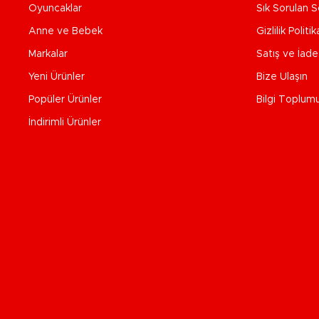
Oyuncaklar
Sık Sorulan S
Anne ve Bebek
Gizlilik Politik
Markalar
Satış ve İad
Yeni Ürünler
Bize Ulaşın
Popüler Ürünler
Bilgi Toplum
İndirimli Ürünler