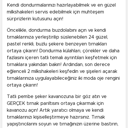
Kendi dondurmalarınızı hazırlayabilmek ve en güzel
milkshakeleri servis edebilmek için muhteşem
sürprizlerin kutusunu açın!
Öncelikle, dondurma buzdolabını açın ve kendi
tırnaklarınıza yerleştirilip süslenebilen 24 güzel,
pastel renkli, buzlu şekere benzeyen tırnakları
ortaya çıkarın! Dondurma külahları, çörekler ve daha
fazlasını içeren tatlı temalı ayrıntıları keşfetmek için
tırnaklara yakından bakın! Ardından, son derece
eğlenceli 2 milkshakeleri keşfedin ve şişeleri açarak
tırnaklarınıza uygulayabileceğiniz iki moda oje rengini
ortaya çıkarın!
Tatlı pembe şeker kavanozuna bir göz atın ve
GERÇEK tırnak parıltısını ortaya çıkarmak için
kavanozu açın! Artık yaratıcı olmaya ve kendi
tırnaklarınızı kişiselleştirmeye hazırsınız. Tırnak
yapıştırıcılarını soyun ve tırnağınızın üzerine bastırın,