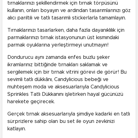
tırnaklarınızı şekillendirmek için tırnak törpüsünü
kullanın, onları boyayın ve ardından tasarımlarınızı göz
alıcı parıltılı ve tatlı tasarımlı stickerlarla tamamlayın.
Tırnaklarınızı tasarlarken, daha fazla dayanıklılık için
parmaklarınızı tırnak istasyonunun üst kısmındaki
parmak oyuklarına yerleştirmeyi unutmayın!
Dondurucu aynı zamanda enfes buzlu şeker
ikramlarınız bittiğinde tırnakları saklamak ve
sergilemek için bir tırnak vitrini görevi de görür! Bu
sevimli tatlı dükkânı, Candylicious bebeği ve
muhteşem moda ve aksesuarlarıyla Candylicious
Sprinkles Tatlı Dükkanını işletirken hayal gücünüzü
harekete geçirecek.
Gerçek tırnak aksesuarlarıyla şimdiye kadarki en tatlı
sürprizlere sahip olan bu set ile oyun zevkinizi
katlayın.