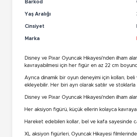
Barkod
Yaş Aralığı
Cinsiyet
Marka
Disney ve Pixar Oyuncak Hikayesi'nden ilham alan 
kavrayabilmesi için her figür en az 22 cm boyund
Ayrıca dinamik bir oyun deneyimi için kolları, beli
ekleyebilir. Her biri ayrı olarak satılır ve stoklarla
Disney ve Pixar Oyuncak Hikayesi'nden ilham alan I
Her aksiyon figürü, küçük ellerin kolayca kavraya
Hareket edebilen kollar, bel ve kafa sayesinde c
XL aksiyon figürleri, Oyuncak Hikayesi filmlerindeki