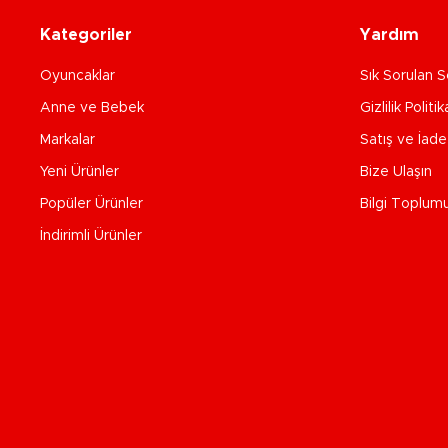
Kategoriler
Yardım
Oyuncaklar
Sık Sorulan S
Anne ve Bebek
Gizlilik Politik
Markalar
Satış ve İad
Yeni Ürünler
Bize Ulaşın
Popüler Ürünler
Bilgi Toplum
İndirimli Ürünler