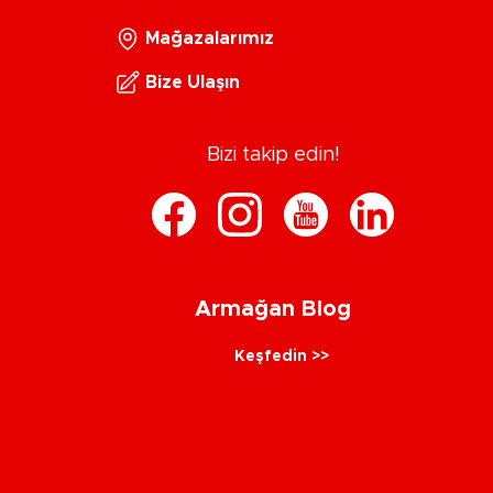
Mağazalarımız
Bize Ulaşın
Bizi takip edin!
Armağan Blog
Keşfedin >>