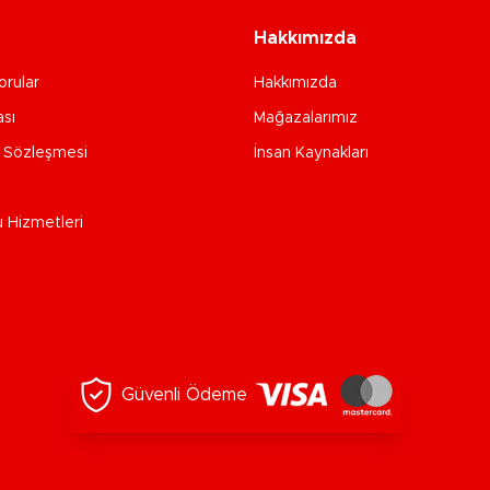
Hakkımızda
orular
Hakkımızda
ası
Mağazalarımız
e Sözleşmesi
İnsan Kaynakları
u Hizmetleri
Güvenli Ödeme