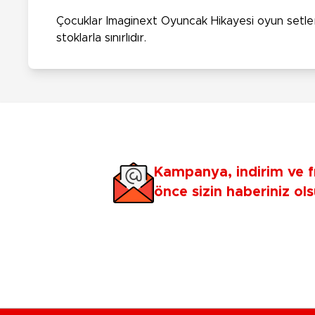
Çocuklar Imaginext Oyuncak Hikayesi oyun setlerini
stoklarla sınırlıdır.
Kampanya, indirim ve f
önce sizin haberiniz ols