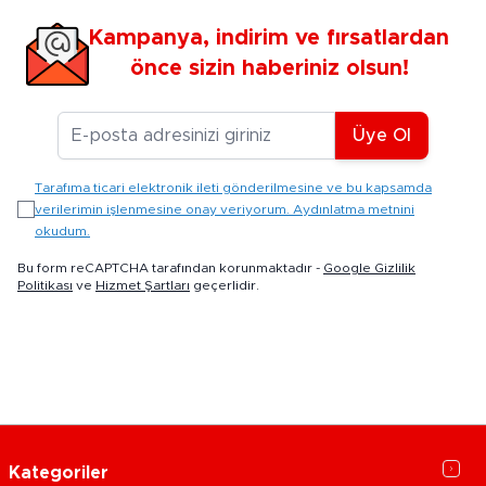
Kampanya, indirim ve fırsatlardan
önce sizin haberiniz olsun!
E-posta Adresiniz
Üye Ol
Tarafıma ticari elektronik ileti gönderilmesine ve bu kapsamda
verilerimin işlenmesine onay veriyorum. Aydınlatma metnini
okudum.
Bu form reCAPTCHA tarafından korunmaktadır -
Google Gizlilik
Politikası
ve
Hizmet Şartları
geçerlidir.
Kategoriler