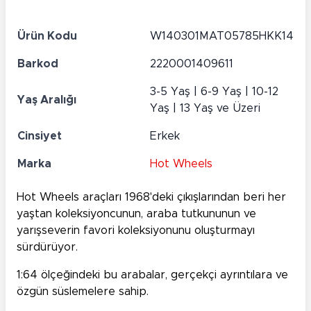
Ürün Kodu
W140301MAT05785HKK14
Barkod
2220001409611
3-5 Yaş | 6-9 Yaş | 10-12
Yaş Aralığı
Yaş | 13 Yaş ve Üzeri
Cinsiyet
Erkek
Marka
Hot Wheels
Hot Wheels araçları 1968'deki çıkışlarından beri her
yaştan koleksiyoncunun, araba tutkununun ve
yarışseverin favori koleksiyonunu oluşturmayı
sürdürüyor.
1:64 ölçeğindeki bu arabalar, gerçekçi ayrıntılara ve
özgün süslemelere sahip.