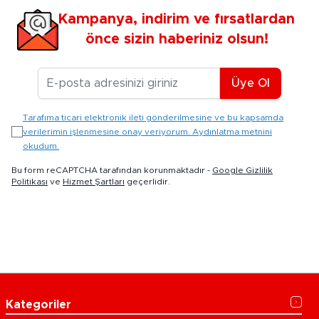
Kampanya, indirim ve fırsatlardan
önce sizin haberiniz olsun!
E-posta Adresiniz
Üye Ol
Tarafıma ticari elektronik ileti gönderilmesine ve bu kapsamda
verilerimin işlenmesine onay veriyorum. Aydınlatma metnini
okudum.
Bu form reCAPTCHA tarafından korunmaktadır -
Google Gizlilik
Politikası
ve
Hizmet Şartları
geçerlidir.
Kategoriler