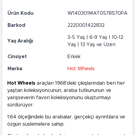
Ürün Kodu
W140301MAT0578570PA
Barkod
2220001422832
3-5 Yaş | 6-9 Yaş | 10-12
Yaş Aralığı
Yaş | 13 Yaş ve Üzeri
Cinsiyet
Erkek
Marka
Hot Wheels
Hot Wheels
araçları 1968'deki çıkışlarından beri her
yaştan koleksiyoncunun, araba tutkununun ve
yarışseverin favori koleksiyonunu oluşturmayı
sürdürüyor.
1:64 ölçeğindeki bu arabalar, gerçekçi ayrıntılara ve
özgün süslemelere sahip.