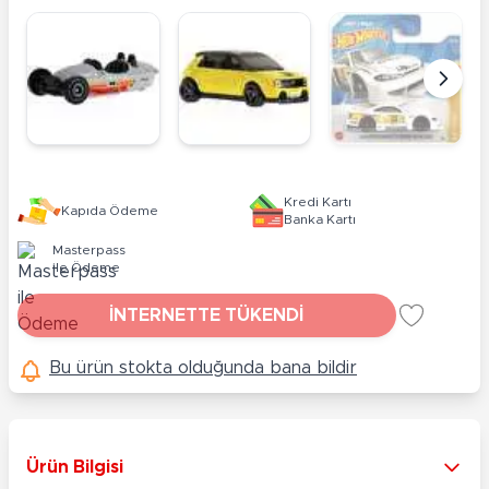
Kredi Kartı
Kapıda Ödeme
Banka Kartı
Masterpass
ile Ödeme
İNTERNETTE TÜKENDİ
Bu ürün stokta olduğunda bana bildir
Ürün Bilgisi