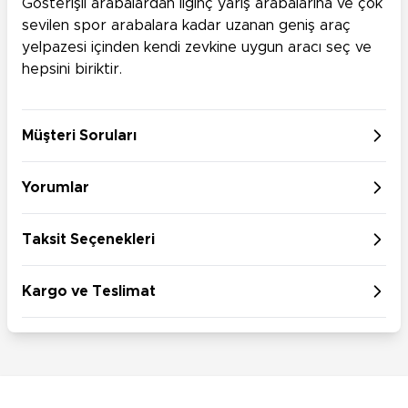
Gösterişli arabalardan ilginç yarış arabalarına ve çok
sevilen spor arabalara kadar uzanan geniş araç
yelpazesi içinden kendi zevkine uygun aracı seç ve
hepsini biriktir.
Müşteri Soruları
Yorumlar
Taksit Seçenekleri
Kargo ve Teslimat