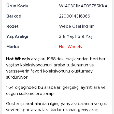
Ürün Kodu
W140301MAT05785KKA
Barkod
2200014316366
Rozet
Webe Özel İndirim
Yaş Aralığı
3-5 Yaş | 6-9 Yaş
Marka
Hot Wheels
Hot Wheels
araçları 1968'deki çıkışlarından beri her
yaştan koleksiyoncunun, araba tutkununun ve
yarışseverin favori koleksiyonunu oluşturmayı
sürdürüyor.
1:64 ölçeğindeki bu arabalar, gerçekçi ayrıntılara ve
özgün süslemelere sahip.
Gösterişli arabalardan ilginç yarış arabalarına ve çok
sevilen spor arabalara kadar uzanan geniş araç