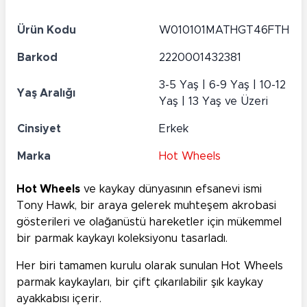
Ürün Kodu
W010101MATHGT46FTH
Barkod
2220001432381
3-5 Yaş | 6-9 Yaş | 10-12
Yaş Aralığı
Yaş | 13 Yaş ve Üzeri
Cinsiyet
Erkek
Marka
Hot Wheels
Hot Wheels
ve kaykay dünyasının efsanevi ismi
Tony Hawk, bir araya gelerek muhteşem akrobasi
gösterileri ve olağanüstü hareketler için mükemmel
bir parmak kaykayı koleksiyonu tasarladı.
Her biri tamamen kurulu olarak sunulan Hot Wheels
parmak kaykayları, bir çift çıkarılabilir şık kaykay
ayakkabısı içerir.