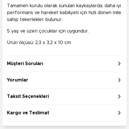
Tamamen kurulu olarak sunulan kaykaylarda, daha iyi
performans ve hareket kabiliyeti için hızlı dönen mile
sahip tekerlekler bulunur.
5 yaş ve üzeri çocuklar için uygundur.
Ürün ölçüsü: 2,3 x 3,2 x 10 cm
Müşteri Soruları
Yorumlar
Taksit Seçenekleri
Kargo ve Teslimat