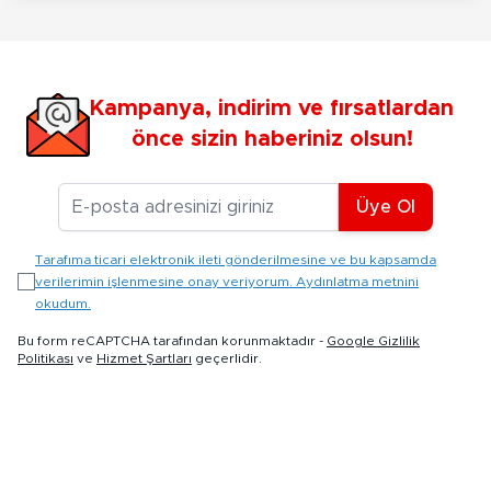
Kampanya, indirim ve fırsatlardan
önce sizin haberiniz olsun!
E-posta Adresiniz
Üye Ol
Tarafıma ticari elektronik ileti gönderilmesine ve bu kapsamda
verilerimin işlenmesine onay veriyorum. Aydınlatma metnini
okudum.
Bu form reCAPTCHA tarafından korunmaktadır -
Google Gizlilik
Politikası
ve
Hizmet Şartları
geçerlidir.