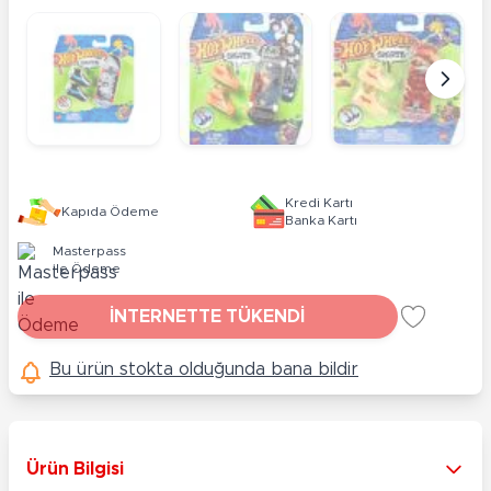
Kredi Kartı
Kapıda Ödeme
Banka Kartı
Masterpass
ile Ödeme
İNTERNETTE TÜKENDİ
Bu ürün stokta olduğunda bana bildir
Ürün Bilgisi