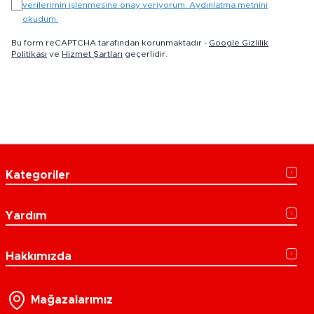
verilerimin işlenmesine onay veriyorum. Aydınlatma metnini
okudum.
Bu form reCAPTCHA tarafından korunmaktadır -
Google Gizlilik
Politikası
ve
Hizmet Şartları
geçerlidir.
Kategoriler
Yardım
Hakkımızda
Mağazalarımız