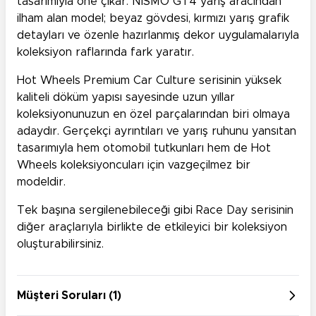
tasarımıyla öne çıkar. NISMO GT4 yarış aracından
ilham alan model; beyaz gövdesi, kırmızı yarış grafik
detayları ve özenle hazırlanmış dekor uygulamalarıyla
koleksiyon raflarında fark yaratır.
Hot Wheels Premium Car Culture serisinin yüksek
kaliteli döküm yapısı sayesinde uzun yıllar
koleksiyonunuzun en özel parçalarından biri olmaya
adaydır. Gerçekçi ayrıntıları ve yarış ruhunu yansıtan
tasarımıyla hem otomobil tutkunları hem de Hot
Wheels koleksiyoncuları için vazgeçilmez bir
modeldir.
Tek başına sergilenebileceği gibi Race Day serisinin
diğer araçlarıyla birlikte de etkileyici bir koleksiyon
oluşturabilirsiniz.
Müşteri Soruları (1)