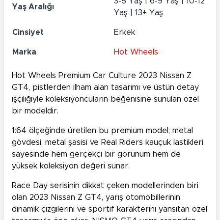
3-5 Yaş | 6-9 Yaş | 10-12
Yaş Aralığı
Yaş | 13+ Yaş
Cinsiyet
Erkek
Marka
Hot Wheels
Hot Wheels Premium Car Culture 2023 Nissan Z
GT4, pistlerden ilham alan tasarımı ve üstün detay
işçiliğiyle koleksiyoncuların beğenisine sunulan özel
bir modeldir.
1:64 ölçeğinde üretilen bu premium model; metal
gövdesi, metal şasisi ve Real Riders kauçuk lastikleri
sayesinde hem gerçekçi bir görünüm hem de
yüksek koleksiyon değeri sunar.
Race Day serisinin dikkat çeken modellerinden biri
olan 2023 Nissan Z GT4, yarış otomobillerinin
dinamik çizgilerini ve sportif karakterini yansıtan özel