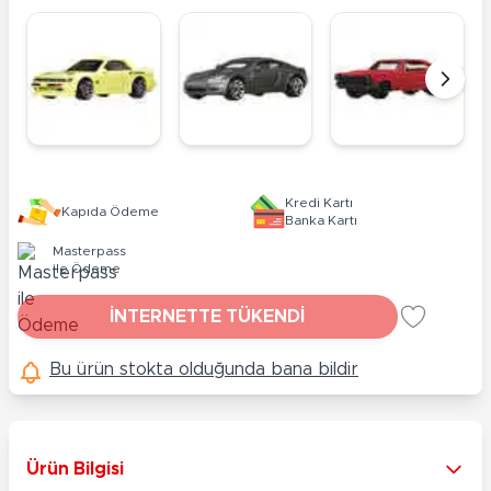
Kredi Kartı
Kapıda Ödeme
Banka Kartı
Masterpass
ile Ödeme
İNTERNETTE TÜKENDİ
Bu ürün stokta olduğunda bana bildir
Ürün Bilgisi