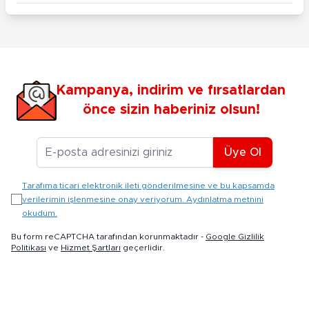
Kampanya, indirim ve fırsatlardan
önce sizin haberiniz olsun!
E-posta Adresiniz
Üye Ol
Tarafıma ticari elektronik ileti gönderilmesine ve bu kapsamda
verilerimin işlenmesine onay veriyorum. Aydınlatma metnini
okudum.
Bu form reCAPTCHA tarafından korunmaktadır -
Google Gizlilik
Politikası
ve
Hizmet Şartları
geçerlidir.