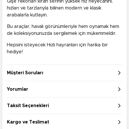
Gişe rekorları kıran serinin yüksek hız heyecanını,
hızları ve tarzlarıyla bilinen modern ve klasik
arabalarla kutlayın.
Bu araçlar, havalı görünümleriyle hem oynamak hem
de koleksiyonunuzda sergilemek için mükemmeldir.
Hepsini isteyecek Hızlı hayranları için harika bir
hediye!
Müşteri Soruları
Yorumlar
Taksit Seçenekleri
Kargo ve Teslimat