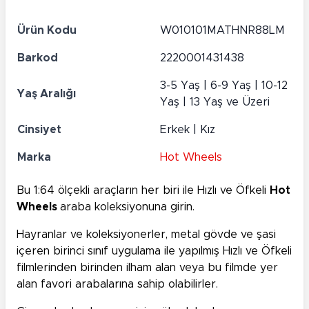
Ürün Kodu
W010101MATHNR88LM
Barkod
2220001431438
3-5 Yaş | 6-9 Yaş | 10-12
Yaş Aralığı
Yaş | 13 Yaş ve Üzeri
Cinsiyet
Erkek | Kız
Marka
Hot Wheels
Bu 1:64 ölçekli araçların her biri ile Hızlı ve Öfkeli
Hot
Wheels
araba koleksiyonuna girin.
Hayranlar ve koleksiyonerler, metal gövde ve şasi
içeren birinci sınıf uygulama ile yapılmış Hızlı ve Öfkeli
filmlerinden birinden ilham alan veya bu filmde yer
alan favori arabalarına sahip olabilirler.