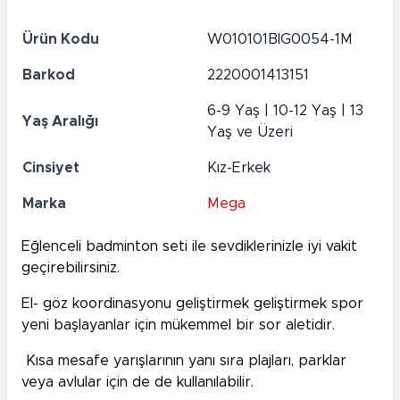
Ürün Kodu
W010101BIG0054-1M
Barkod
2220001413151
6-9 Yaş | 10-12 Yaş | 13
Yaş Aralığı
Yaş ve Üzeri
Cinsiyet
Kız-Erkek
Marka
Mega
Eğlenceli badminton seti ile sevdiklerinizle iyi vakit
geçirebilirsiniz.
El- göz koordinasyonu geliştirmek geliştirmek spor
yeni başlayanlar için mükemmel bir sor aletidir.
Kısa mesafe yarışlarının yanı sıra plajları, parklar
veya avlular için de de kullanılabilir.