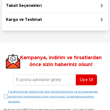
Taksit Seçenekleri
Kargo ve Teslimat
Kampanya, indirim ve fırsatlardan
önce sizin haberiniz olsun!
E-posta Adresiniz
Üye Ol
Tarafıma ticari elektronik ileti gönderilmesine ve bu kapsamda
verilerimin işlenmesine onay veriyorum. Aydınlatma metnini
okudum.
Bu form reCAPTCHA tarafından korunmaktadır -
Google Gizlilik