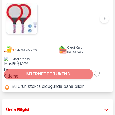
Kredi Kartı
Kapıda Ödeme
Banka Kartı
Masterpass
ile Ödeme
İNTERNETTE TÜKENDİ
Bu ürün stokta olduğunda bana bildir
Ürün Bilgisi