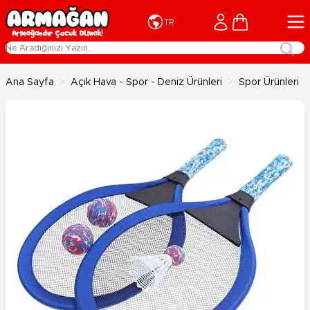
İçeriğe geç
Cart
TR
Ana Sayfa
>
Açık Hava - Spor - Deniz Ürünleri
>
Spor Ürünleri
>