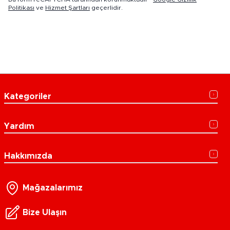
Politikası
ve
Hizmet Şartları
geçerlidir.
Kategoriler
Yardım
Hakkımızda
Mağazalarımız
Bize Ulaşın