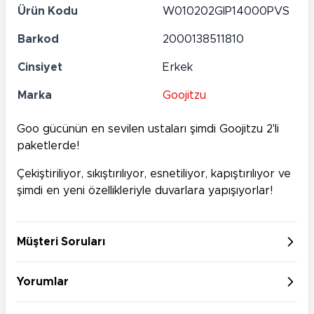
Ürün Kodu
W010202GIP14000PVS
Barkod
2000138511810
Cinsiyet
Erkek
Marka
Goojitzu
Goo gücünün en sevilen ustaları şimdi Goojitzu 2'li
paketlerde!
Çekiştiriliyor, sıkıştırılıyor, esnetiliyor, kapıştırılıyor ve
şimdi en yeni özellikleriyle duvarlara yapışıyorlar!
Müşteri Soruları
Yorumlar