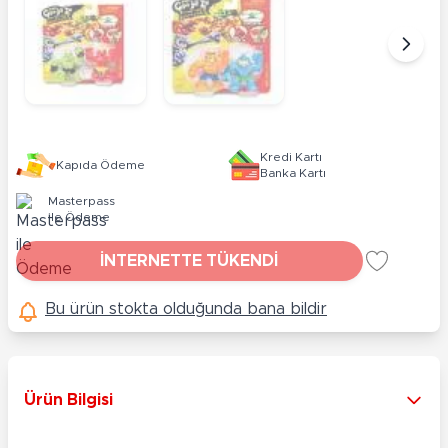
Kredi Kartı
Kapıda Ödeme
Banka Kartı
Masterpass
ile Ödeme
İNTERNETTE TÜKENDİ
Bu ürün stokta olduğunda bana bildir
Ürün Bilgisi