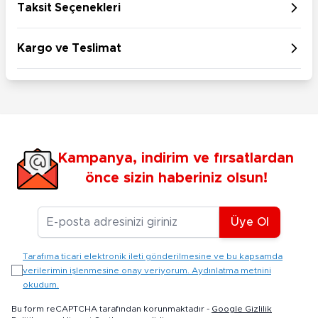
Taksit Seçenekleri
Kargo ve Teslimat
Kampanya, indirim ve fırsatlardan
önce sizin haberiniz olsun!
E-posta Adresiniz
Üye Ol
Tarafıma ticari elektronik ileti gönderilmesine ve bu kapsamda
verilerimin işlenmesine onay veriyorum. Aydınlatma metnini
okudum.
Bu form reCAPTCHA tarafından korunmaktadır -
Google Gizlilik