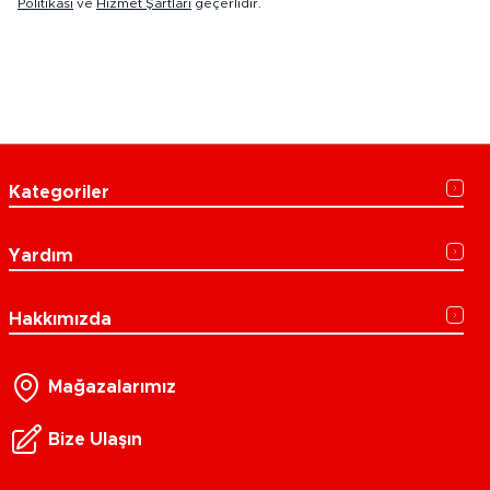
Politikası
ve
Hizmet Şartları
geçerlidir.
Kategoriler
Yardım
Hakkımızda
Mağazalarımız
Bize Ulaşın