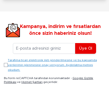
Kampanya, indirim ve fırsatlardan
önce sizin haberiniz olsun!
E-posta Adresiniz
Üye Ol
Tarafıma ticari elektronik ileti gönderilmesine ve bu kapsamda
verilerimin işlenmesine onay veriyorum. Aydınlatma metnini
okudum.
Bu form reCAPTCHA tarafından korunmaktadır -
Google Gizlilik
Politikası
ve
Hizmet Şartları
geçerlidir.