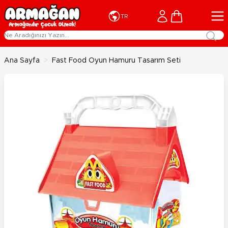
İçeriğe geç
Cart
TR
Ana Sayfa
>
Fast Food Oyun Hamuru Tasarım Seti