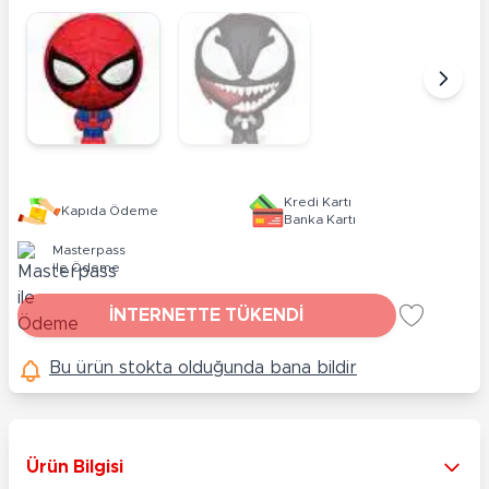
Kredi Kartı
Kapıda Ödeme
Banka Kartı
Masterpass
ile Ödeme
İNTERNETTE TÜKENDİ
Bu ürün stokta olduğunda bana bildir
Ürün Bilgisi