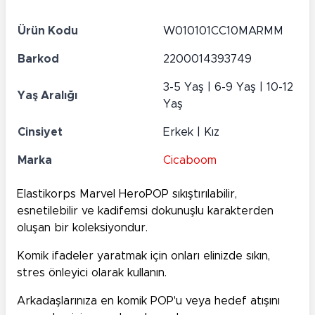
Ürün Kodu
W010101CC10MARMM
Barkod
2200014393749
3-5 Yaş | 6-9 Yaş | 10-12
Yaş Aralığı
Yaş
Cinsiyet
Erkek | Kız
Marka
Cicaboom
Elastikorps Marvel HeroPOP sıkıştırılabilir,
esnetilebilir ve kadifemsi dokunuşlu karakterden
oluşan bir koleksiyondur.
Komik ifadeler yaratmak için onları elinizde sıkın,
stres önleyici olarak kullanın.
Arkadaşlarınıza en komik POP'u veya hedef atışını