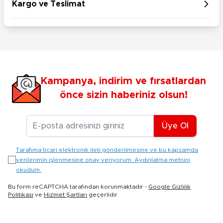
Kargo ve Teslimat
Kampanya, indirim ve fırsatlardan
önce sizin haberiniz olsun!
E-posta Adresiniz
Üye Ol
Tarafıma ticari elektronik ileti gönderilmesine ve bu kapsamda
verilerimin işlenmesine onay veriyorum. Aydınlatma metnini
okudum.
Bu form reCAPTCHA tarafından korunmaktadır -
Google Gizlilik
Politikası
ve
Hizmet Şartları
geçerlidir.