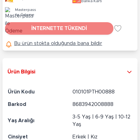
Banka Kartı
Masterpass
ile Ödeme
İNTERNETTE TÜKENDİ
Bu ürün stokta olduğunda bana bildir
Ürün Bilgisi
Ürün Kodu
010101PTH00888
Barkod
8683942008888
3-5 Yaş | 6-9 Yaş | 10-12
Yaş Aralığı
Yaş
Cinsiyet
Erkek | Kız