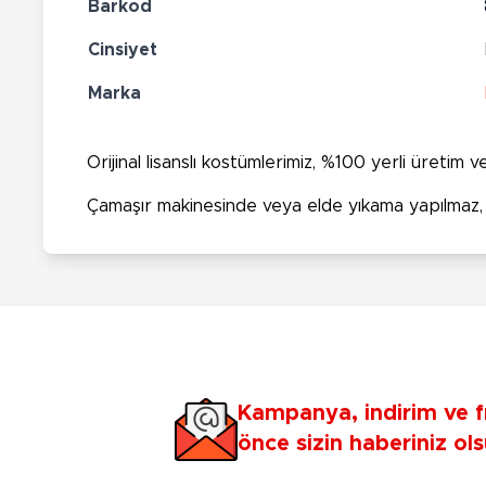
Barkod
Cinsiyet
Marka
Orijinal lisanslı kostümlerimiz, %100 yerli üretim v
Çamaşır makinesinde veya elde yıkama yapılmaz, k
Kampanya, indirim ve f
önce sizin haberiniz ols