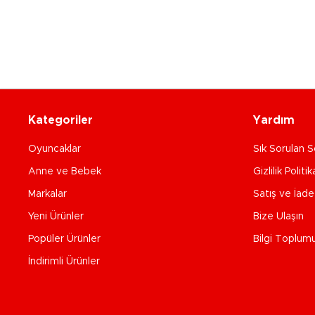
Kategoriler
Yardım
Oyuncaklar
Sık Sorulan S
Anne ve Bebek
Gizlilik Politik
Markalar
Satış ve İad
Yeni Ürünler
Bize Ulaşın
Popüler Ürünler
Bilgi Toplum
İndirimli Ürünler