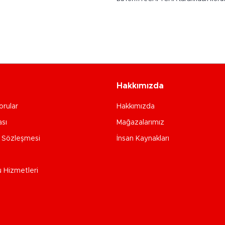
Hakkımızda
orular
Hakkımızda
ası
Mağazalarımız
e Sözleşmesi
İnsan Kaynakları
u Hizmetleri