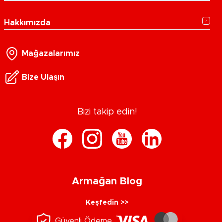
Hakkımızda
Mağazalarımız
Bize Ulaşın
Bizi takip edin!
Armağan Blog
Keşfedin >>
Güvenli Ödeme