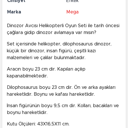
Cinsiyet
Erkek
Marka
Mega
Dinozor Avcısı Helikopterli Oyun Seti ile tarih öncesi
çağlara gidip dinozor avlamaya var mısın?
Set içerisinde helikopter, dilophosaurus dinozor,
küçük bir dinozor, insan figürü, çeşitli kazı
malzemeleri ve çalılar bulunmaktadır.
Aracın boyu 23 cm dir. Kapıları açılıp
kapanabilmektedir.
Dilophosaurus boyu 23 cm dir. Ön ve arka ayakları
hareketlidir. Boynu ve kafası hareketlidir.
İnsan figürünün boyu 9,5 cm dir. Kolları, bacakları ve
boynu hareketlidir.
Kutu Ölçüleri: 43X16,5X11 cm.