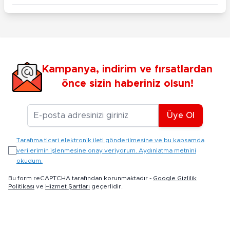
Kampanya, indirim ve fırsatlardan
önce sizin haberiniz olsun!
E-posta Adresiniz
Üye Ol
Tarafıma ticari elektronik ileti gönderilmesine ve bu kapsamda
verilerimin işlenmesine onay veriyorum. Aydınlatma metnini
okudum.
Bu form reCAPTCHA tarafından korunmaktadır -
Google Gizlilik
Politikası
ve
Hizmet Şartları
geçerlidir.