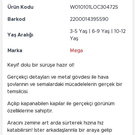
Ürün Kodu
W010101LOC30472S
Barkod
2200014395590
3-5 Yaş | 6-9 Yaş | 10-12
Yaş Aralığı
Yaş
Marka
Mega
Keyif dolu bir sürüşe hazır ol!
Gerçekçi detayları ve metal gövdesi ile hava
şovlarının ve semalardaki mücadelelerin gerçek bir
temsilcisi.
Açılıp kapanabilen kapılar ile gerçekçi görünüm
özelliklerine sahiptir.
Aracını zemine art arda sürterek hızına hız
katabilirsin! İster arkadaşlarınla bir araya gelip