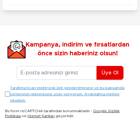
Kampanya, indirim ve fırsatlardan
önce sizin haberiniz olsun!
E-posta Adresiniz
Üye Ol
Tarafıma ticari elektronik ileti gönderilmesine ve bu kapsamda
verilerimin işlenmesine onay veriyorum. Aydınlatma metnini
okudum.
Bu form reCAPTCHA tarafından korunmaktadır -
Google Gizlilik
Politikası
ve
Hizmet Şartları
geçerlidir.