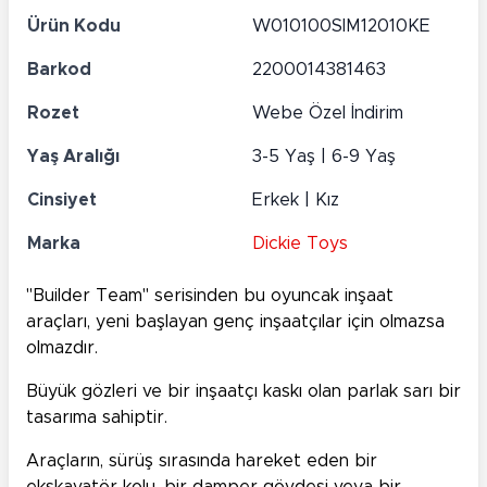
Ürün Kodu
W010100SIM12010KE
Barkod
2200014381463
Rozet
Webe Özel İndirim
Yaş Aralığı
3-5 Yaş | 6-9 Yaş
Cinsiyet
Erkek | Kız
Marka
Dickie Toys
"Builder Team" serisinden bu oyuncak inşaat
araçları, yeni başlayan genç inşaatçılar için olmazsa
olmazdır.
Büyük gözleri ve bir inşaatçı kaskı olan parlak sarı bir
tasarıma sahiptir.
Araçların, sürüş sırasında hareket eden bir