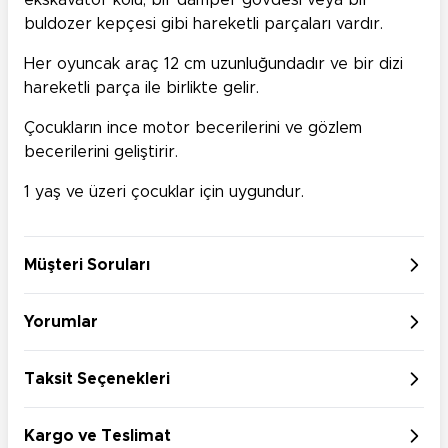
ekskavatör kolu, bir damper gövdesi veya bir
buldozer kepçesi gibi hareketli parçaları vardır.
Her oyuncak araç 12 cm uzunluğundadır ve bir dizi
hareketli parça ile birlikte gelir.
Çocukların ince motor becerilerini ve gözlem
becerilerini geliştirir.
1 yaş ve üzeri çocuklar için uygundur.
Müşteri Soruları
Yorumlar
Taksit Seçenekleri
Kargo ve Teslimat