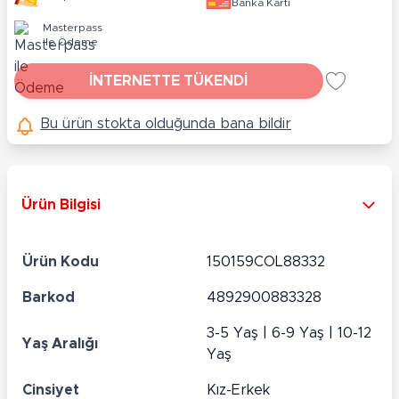
Banka Kartı
Masterpass
ile Ödeme
İNTERNETTE TÜKENDİ
Bu ürün stokta olduğunda bana bildir
Ürün Bilgisi
Ürün Kodu
150159COL88332
Barkod
4892900883328
3-5 Yaş | 6-9 Yaş | 10-12
Yaş Aralığı
Yaş
Cinsiyet
Kız-Erkek