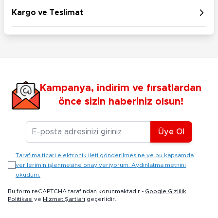
Kargo ve Teslimat
Kampanya, indirim ve fırsatlardan
önce sizin haberiniz olsun!
E-posta Adresiniz
Üye Ol
Tarafıma ticari elektronik ileti gönderilmesine ve bu kapsamda
verilerimin işlenmesine onay veriyorum. Aydınlatma metnini
okudum.
Bu form reCAPTCHA tarafından korunmaktadır -
Google Gizlilik
Politikası
ve
Hizmet Şartları
geçerlidir.