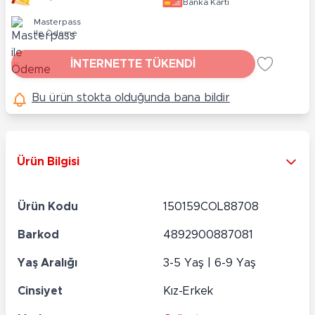
Banka Kartı
Masterpass
ile Ödeme
İNTERNETTE TÜKENDİ
Bu ürün stokta olduğunda bana bildir
Ürün Bilgisi
Ürün Kodu
150159COL88708
Barkod
4892900887081
Yaş Aralığı
3-5 Yaş | 6-9 Yaş
Cinsiyet
Kız-Erkek