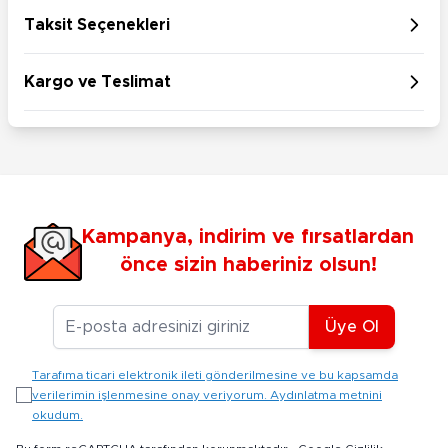
Taksit Seçenekleri
Kargo ve Teslimat
Kampanya, indirim ve fırsatlardan
önce sizin haberiniz olsun!
E-posta Adresiniz
Üye Ol
Tarafıma ticari elektronik ileti gönderilmesine ve bu kapsamda
verilerimin işlenmesine onay veriyorum. Aydınlatma metnini
okudum.