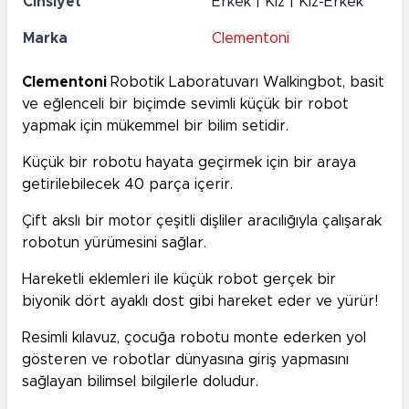
Cinsiyet
Erkek | Kız | Kız-Erkek
Marka
Clementoni
Clementoni
Robotik Laboratuvarı Walkingbot, basit
ve eğlenceli bir biçimde sevimli küçük bir robot
yapmak için mükemmel bir bilim setidir.
Küçük bir robotu hayata geçirmek için bir araya
getirilebilecek 40 parça içerir.
Çift akslı bir motor çeşitli dişliler aracılığıyla çalışarak
robotun yürümesini sağlar.
Hareketli eklemleri ile küçük robot gerçek bir
biyonik dört ayaklı dost gibi hareket eder ve yürür!
Resimli kılavuz, çocuğa robotu monte ederken yol
gösteren ve robotlar dünyasına giriş yapmasını
sağlayan bilimsel bilgilerle doludur.