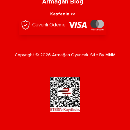
Armağan Blog
Keşfedin >>
Güvenli Ödeme
Copyright © 2026 Armağan Oyuncak. Site By
MNM