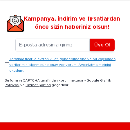
Kampanya, indirim ve fırsatlardan
önce sizin haberiniz olsun!
E-posta Adresiniz
Üye Ol
Tarafıma ticari elektronik ileti gönderilmesine ve bu kapsamda
verilerimin işlenmesine onay veriyorum. Aydınlatma metnini
okudum.
Bu form reCAPTCHA tarafından korunmaktadır -
Google Gizlilik
Politikası
ve
Hizmet Şartları
geçerlidir.