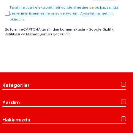
Tarafıma ticari elektronik ileti gönderilmesine ve bu kapsamda
verilerimin işlenmesine onay veriyorum. Aydınlatma metnini
okudum.
Bu form reCAPTCHA tarafından korunmaktadır -
Google Gizlilik
Politikası
ve
Hizmet Şartları
geçerlidir.
Kategoriler
Yardım
Hakkımızda