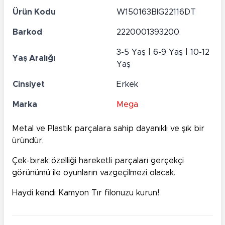
Ürün Kodu
W150163BIG22116DT
Barkod
2220001393200
3-5 Yaş | 6-9 Yaş | 10-12
Yaş Aralığı
Yaş
Cinsiyet
Erkek
Marka
Mega
Metal ve Plastik parçalara sahip dayanıklı ve şık bir
üründür.
Çek-bırak özelliği hareketli parçaları gerçekçi
görünümü ile oyunların vazgeçilmezi olacak.
Haydi kendi Kamyon Tır filonuzu kurun!