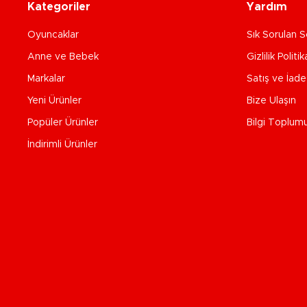
Kategoriler
Yardım
Oyuncaklar
Sık Sorulan S
Anne ve Bebek
Gizlilik Politik
Markalar
Satış ve İad
Yeni Ürünler
Bize Ulaşın
Popüler Ürünler
Bilgi Toplum
İndirimli Ürünler