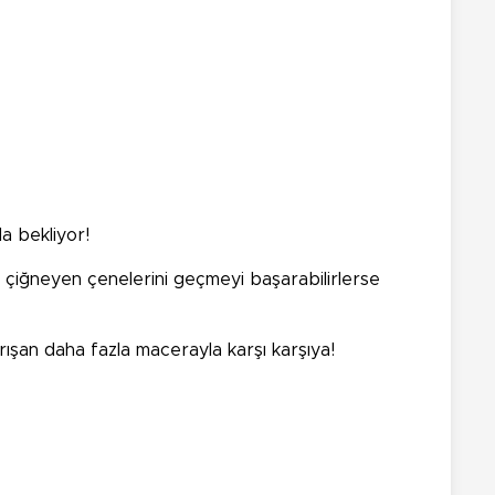
da bekliyor!
nun çiğneyen çenelerini geçmeyi başarabilirlerse
rışan daha fazla macerayla karşı karşıya!