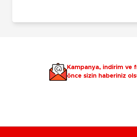
Kampanya, indirim ve f
önce sizin haberiniz ols