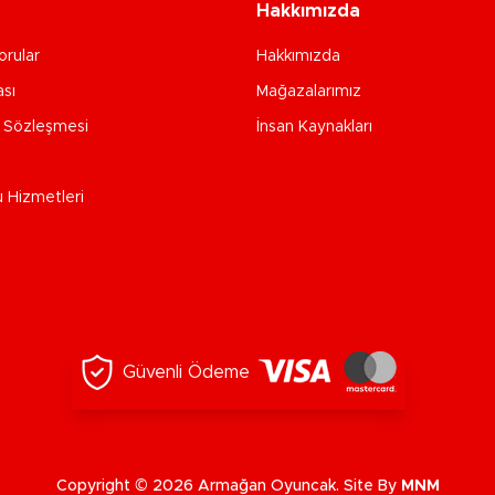
Hakkımızda
orular
Hakkımızda
ası
Mağazalarımız
e Sözleşmesi
İnsan Kaynakları
u Hizmetleri
Güvenli Ödeme
Copyright © 2026 Armağan Oyuncak. Site By
MNM