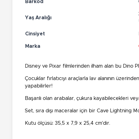
Barkod
Yaş Aralığı
Cinsiyet
Marka
Disney ve Pixar filmlerinden ilham alan bu Dino Pl
Çocuklar fırlatıcıyı araçlarla lav alanının üzerin
yapabilirler!
Başarılı olan arabalar, çukura kayabilecekleri ve
Set, sıra dışı maceralar için bir Cave Lightning M
Kutu ölçüsü: 35,5 x 7,9 x 25,4 cm'dir.