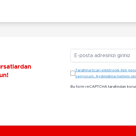
E-posta Adresiniz
ırsatlardan
Tarafıma ticari elektronik ileti 
un!
veriyorum. Aydınlatma metnini o
Bu form reCAPTCHA tarafından koru