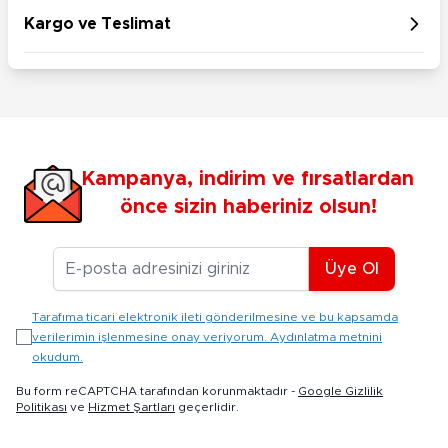
Kargo ve Teslimat
Kampanya, indirim ve fırsatlardan
önce sizin haberiniz olsun!
E-posta Adresiniz
Üye Ol
Tarafıma ticari elektronik ileti gönderilmesine ve bu kapsamda
verilerimin işlenmesine onay veriyorum. Aydınlatma metnini
okudum.
Bu form reCAPTCHA tarafından korunmaktadır -
Google Gizlilik
Politikası
ve
Hizmet Şartları
geçerlidir.