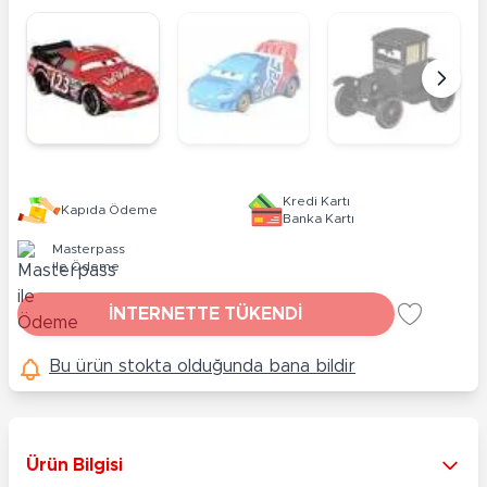
Kredi Kartı
Kapıda Ödeme
Banka Kartı
Masterpass
ile Ödeme
İNTERNETTE TÜKENDİ
Bu ürün stokta olduğunda bana bildir
Ürün Bilgisi