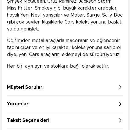
Şimşek McQueen, Cruz Ramirez, Jackson Storm,
Miss Fritter, Smokey gibi büyük karakter arabaları;
havalı Yeni Nesil yarışçılar ve Mater, Sarge, Sally, Doc
gibi çok sevilen klasiklerle Cars koleksiyonunu başlat
ya da genişlet.
Üç filmden metal araçlarla maceranın ve eğlencenin
tadını çıkar ve en iyi karakter koleksiyonuna sahip ol
diye, yeni Cars araçlarını eklemeyi de sürdürüyoruz!
Her biri ayrı ayrı ve stoklara bağlı olarak satılır.
Müşteri Soruları
Yorumlar
Taksit Seçenekleri