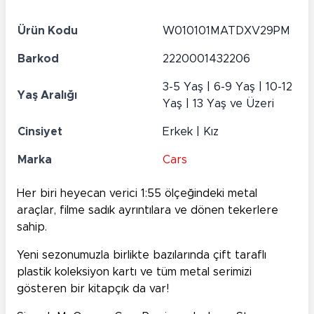
Ürün Kodu
W010101MATDXV29PM
Barkod
2220001432206
3-5 Yaş | 6-9 Yaş | 10-12
Yaş Aralığı
Yaş | 13 Yaş ve Üzeri
Cinsiyet
Erkek | Kız
Marka
Cars
Her biri heyecan verici 1:55 ölçeğindeki metal
araçlar, filme sadık ayrıntılara ve dönen tekerlere
sahip.
Yeni sezonumuzla birlikte bazılarında çift taraflı
plastik koleksiyon kartı ve tüm metal serimizi
gösteren bir kitapçık da var!