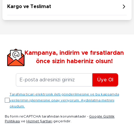
Kargo ve Teslimat
Kampanya, indirim ve fırsatlardan
önce sizin haberiniz olsun!
E-posta Adresiniz
Üye Ol
Tarafıma ticari elektronik ileti gönderilmesine ve bu kapsamda
verilerimin işlenmesine onay veriyorum. Aydınlatma metnini
okudum.
Bu form reCAPTCHA tarafından korunmaktadır -
Google Gizlilik
Politikası
ve
Hizmet Şartları
geçerlidir.