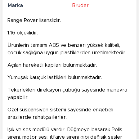
Marka
Bruder
Range Rover lisanslıdır.
1:16 ölçeklidir.
Ürünlerin tamamı ABS ve benzeri yüksek kaliteli,
çocuk sağlığına uygun plastiklerden üretilmektedir.
Açılan hareketli kapıları bulunmaktadır.
Yumuşak kauçuk lastikleri bulunmaktadır.
Tekerlekleri direksiyon çubuğu sayesinde manevra
yapabilir.
Özel süspansiyon sistemi sayesinde engebeli
arazilerde rahatça ilerler.
Işık ve ses modülü vardır. Düğmeye basarak Polis
sireni, motor sesi, itfaiye sireni gibi değişik sesler