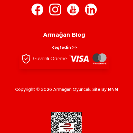
Armağan Blog
Keşfedin >>
Güvenli Ödeme
Copyright © 2026 Armağan Oyuncak. Site By
MNM