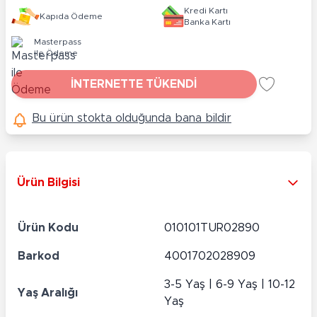
Kredi Kartı
Kapıda Ödeme
Banka Kartı
Masterpass
ile Ödeme
İNTERNETTE TÜKENDİ
Bu ürün stokta olduğunda bana bildir
Ürün Bilgisi
Ürün Kodu
010101TUR02890
Barkod
4001702028909
3-5 Yaş | 6-9 Yaş | 10-12
Yaş Aralığı
Yaş