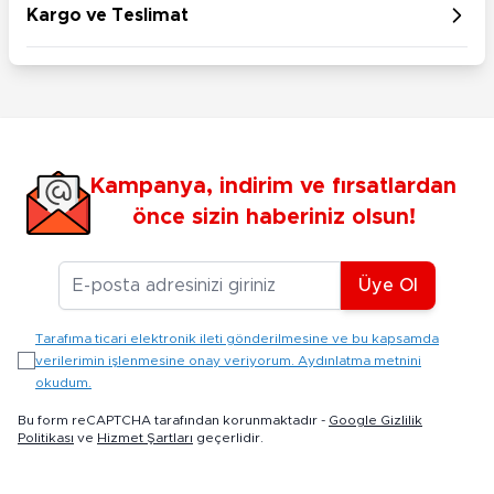
Kargo ve Teslimat
Kampanya, indirim ve fırsatlardan
önce sizin haberiniz olsun!
E-posta Adresiniz
Üye Ol
Tarafıma ticari elektronik ileti gönderilmesine ve bu kapsamda
verilerimin işlenmesine onay veriyorum. Aydınlatma metnini
okudum.
Bu form reCAPTCHA tarafından korunmaktadır -
Google Gizlilik
Politikası
ve
Hizmet Şartları
geçerlidir.