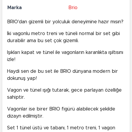
Marka
Brio
BRIO'dan gizemli bir yolculuk deneyimine hazır mısın?
İki vagonlu metro treni ve tüneli normal bir set gibi
durabilir ama bu set çok gizemli.
Işıkları kapat ve tünel ile vagonların karanlıkta ışıltısını
izle!
Haydi sen de bu set ile BRIO dünyana modern bir
dokunuş yap!
Vagon ve tünel ışığı tutarak, gece parlayan özelliğe
sahiptir.
Vagonlar ise birer BRIO figürü alabilecek şekilde
dizayn edilmiştir.
Set 1 tünel üstü ve tabanı, 1 metro treni, 1 vagon