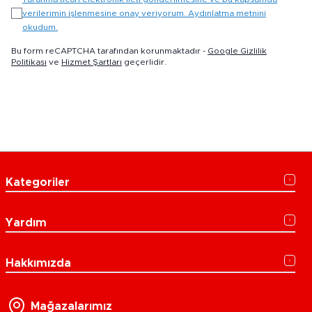
verilerimin işlenmesine onay veriyorum. Aydınlatma metnini
okudum.
Bu form reCAPTCHA tarafından korunmaktadır -
Google Gizlilik
Politikası
ve
Hizmet Şartları
geçerlidir.
Kategoriler
Yardım
Hakkımızda
Mağazalarımız