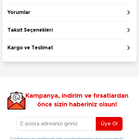
Yorumlar
Taksit Seçenekleri
Kargo ve Teslimat
Kampanya, indirim ve fırsatlardan
önce sizin haberiniz olsun!
E-posta Adresiniz
Üye Ol
Tarafıma ticari elektronik ileti gönderilmesine ve bu kapsamda