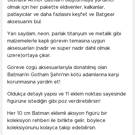
Ultimate Armor Batman'ı oluşturmaya yardımcı
olmak için her pakette eldivenler, kalkanlar,
patlayıcılar ve daha fazlasını keşfet ve Batgear
aksesuarını bul.
Yarı saydam, neon, parlak titanyum ve metalik gibi
malzemelerle kaplı görevin temasına uygun
aksesuarları (nadir ve süper nadir dahil olmak
üzere)ortaya çıkar.
Göreve özgü aksesuarlarıyla donatılmış olan
Batman'ın Gotham Şehri'nin kötü adamlarına karşı
korunmasına yardım et!
Oldukça detaylı yapısı ve 11 eklem noktası sayesinde
figürüne istediğin gibi poz verdirebilirsin!
Her 10 cm Batman eklemli aksiyon figürü bir
koleksiyon rehberi ile birlikte gelir, böylece
koleksiyonunu kolayca takip edebilirsin.