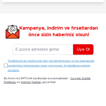
Kampanya, indirim ve fırsatlardan
önce sizin haberiniz olsun!
E-posta Adresiniz
Üye Ol
Tarafıma ticari elektronik ileti gönderilmesine ve bu kapsamda
verilerimin işlenmesine onay veriyorum. Aydınlatma metnini
okudum.
Bu form reCAPTCHA tarafından korunmaktadır -
Google Gizlilik
Politikası
ve
Hizmet Şartları
geçerlidir.