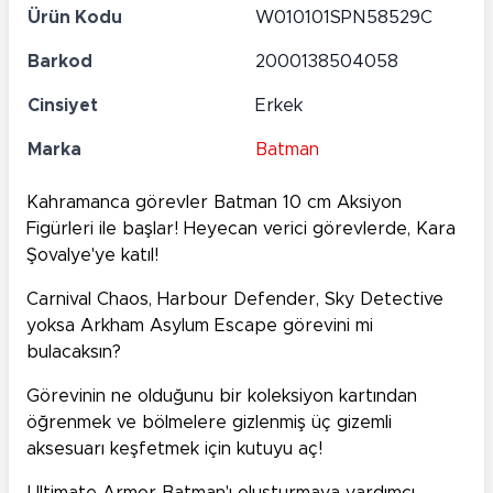
Ürün Kodu
W010101SPN58529C
Barkod
2000138504058
Cinsiyet
Erkek
Marka
Batman
Kahramanca görevler Batman 10 cm Aksiyon
Figürleri ile başlar! Heyecan verici görevlerde, Kara
Şovalye'ye katıl!
Carnival Chaos, Harbour Defender, Sky Detective
yoksa Arkham Asylum Escape görevini mi
bulacaksın?
Görevinin ne olduğunu bir koleksiyon kartından
öğrenmek ve bölmelere gizlenmiş üç gizemli
aksesuarı keşfetmek için kutuyu aç!