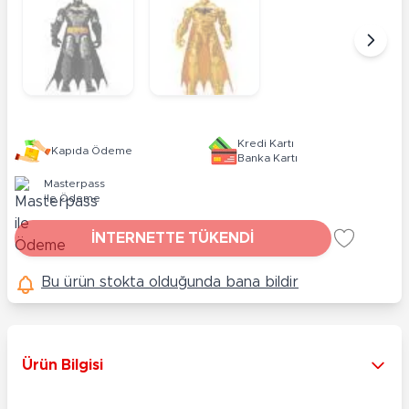
Kredi Kartı
Kapıda Ödeme
Banka Kartı
Masterpass
ile Ödeme
İNTERNETTE TÜKENDİ
Bu ürün stokta olduğunda bana bildir
Ürün Bilgisi