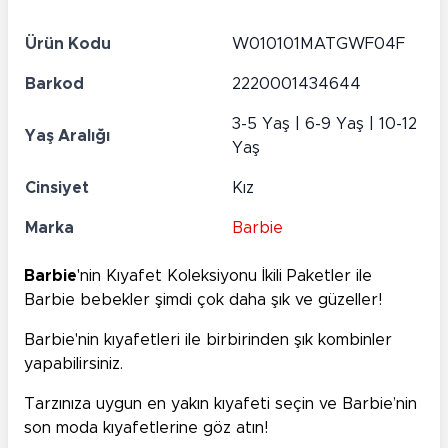
Ürün Kodu
W010101MATGWF04F
Barkod
2220001434644
3-5 Yaş | 6-9 Yaş | 10-12
Yaş Aralığı
Yaş
Cinsiyet
Kız
Marka
Barbie
Barbie
'nin Kıyafet Koleksiyonu İkili Paketler ile
Barbie bebekler şimdi çok daha şık ve güzeller!
Barbie'nin kıyafetleri ile birbirinden şık kombinler
yapabilirsiniz.
Tarzınıza uygun en yakın kıyafeti seçin ve Barbie’nin
son moda kıyafetlerine göz atın!