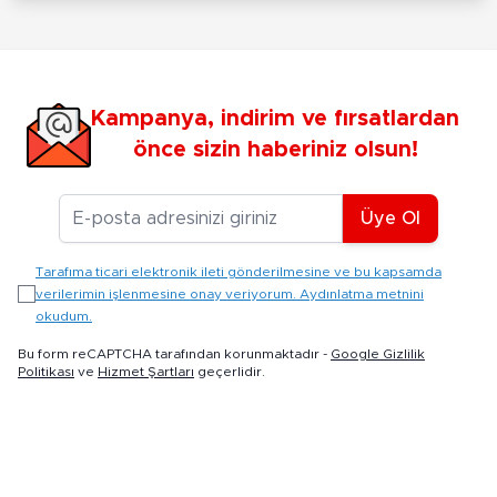
Kampanya, indirim ve fırsatlardan
önce sizin haberiniz olsun!
E-posta Adresiniz
Üye Ol
Tarafıma ticari elektronik ileti gönderilmesine ve bu kapsamda
verilerimin işlenmesine onay veriyorum. Aydınlatma metnini
okudum.
Bu form reCAPTCHA tarafından korunmaktadır -
Google Gizlilik
Politikası
ve
Hizmet Şartları
geçerlidir.