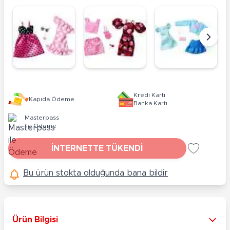
Kredi Kartı
Kapıda Ödeme
Banka Kartı
Masterpass
ile Ödeme
İNTERNETTE TÜKENDİ
Bu ürün stokta olduğunda bana bildir
Ürün Bilgisi