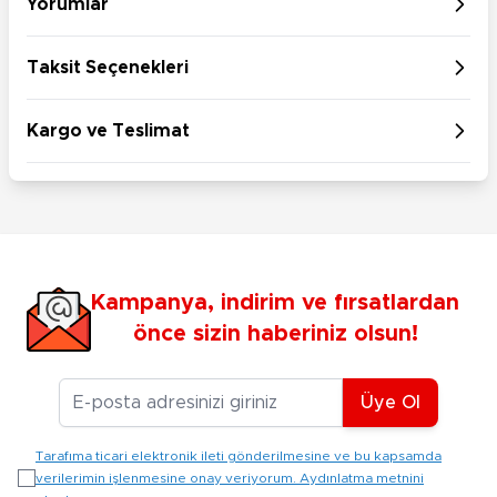
Yorumlar
Taksit Seçenekleri
Kargo ve Teslimat
Kampanya, indirim ve fırsatlardan
önce sizin haberiniz olsun!
E-posta Adresiniz
Üye Ol
Tarafıma ticari elektronik ileti gönderilmesine ve bu kapsamda
verilerimin işlenmesine onay veriyorum. Aydınlatma metnini