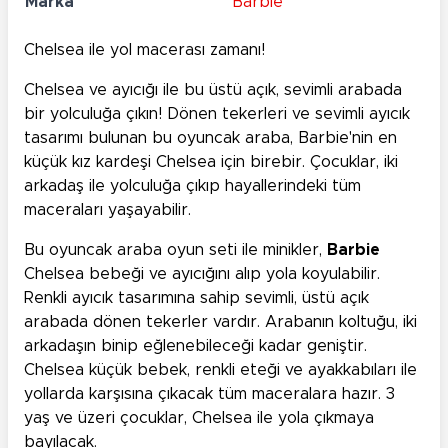
Marka
Barbie
Chelsea ile yol macerası zamanı!
Chelsea ve ayıcığı ile bu üstü açık, sevimli arabada
bir yolculuğa çıkın! Dönen tekerleri ve sevimli ayıcık
tasarımı bulunan bu oyuncak araba, Barbie'nin en
küçük kız kardeşi Chelsea için birebir. Çocuklar, iki
arkadaş ile yolculuğa çıkıp hayallerindeki tüm
maceraları yaşayabilir.
Bu oyuncak araba oyun seti ile minikler,
Barbie
Chelsea bebeği ve ayıcığını alıp yola koyulabilir.
Renkli ayıcık tasarımına sahip sevimli, üstü açık
arabada dönen tekerler vardır. Arabanın koltuğu, iki
arkadaşın binip eğlenebileceği kadar geniştir.
Chelsea küçük bebek, renkli eteği ve ayakkabıları ile
yollarda karşısına çıkacak tüm maceralara hazır. 3
yaş ve üzeri çocuklar, Chelsea ile yola çıkmaya
bayılacak.