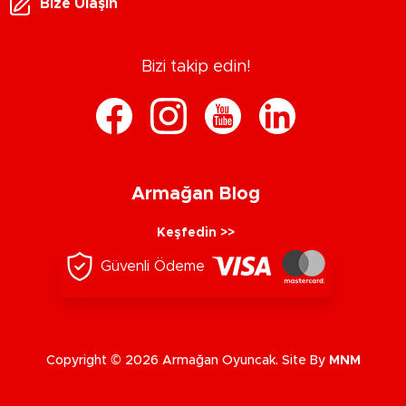
Bize Ulaşın
Bizi takip edin!
Armağan Blog
Keşfedin >>
Güvenli Ödeme
Copyright © 2026 Armağan Oyuncak. Site By
MNM