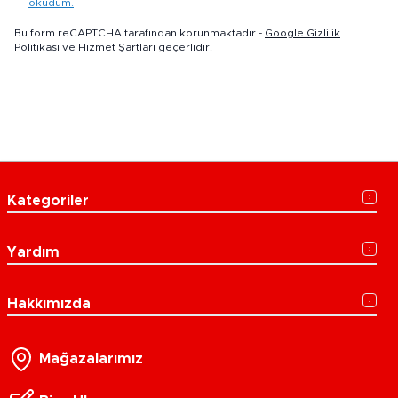
okudum.
Bu form reCAPTCHA tarafından korunmaktadır -
Google Gizlilik
Politikası
ve
Hizmet Şartları
geçerlidir.
Kategoriler
Yardım
Hakkımızda
Mağazalarımız